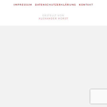
IMPRESSUM
DATENSCHUTZERKLÄRUNG
KONTAKT
Kontakt
ERSTELLT VON
ALEXANDER HORST