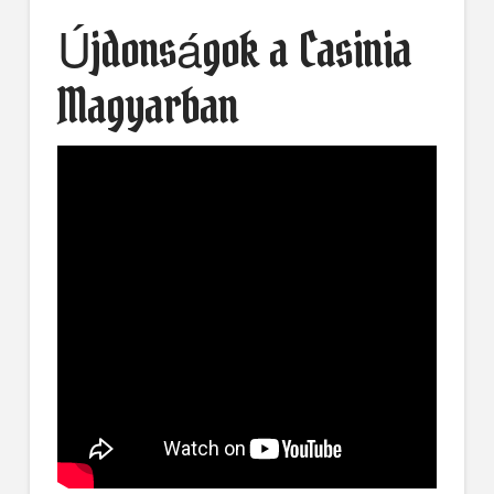
Újdonságok a Casinia
Magyarban