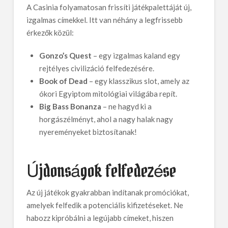
A Casinia folyamatosan frissíti játékpalettáját új,
izgalmas címekkel. Itt van néhány a legfrissebb
érkezők közül:
Gonzo’s Quest
– egy izgalmas kaland egy
rejtélyes civilizáció felfedezésére.
Book of Dead
– egy klasszikus slot, amely az
ókori Egyiptom mitológiai világába repít.
Big Bass Bonanza
– ne hagyd ki a
horgászélményt, ahol a nagy halak nagy
nyereményeket biztosítanak!
Újdonságok felfedezése
Az új játékok gyakrabban indítanak promóciókat,
amelyek felfedik a potenciális kifizetéseket. Ne
habozz kipróbálni a legújabb címeket, hiszen