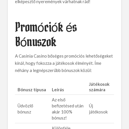
elképesztő nyeremények várhatnak rád!
Promóciók és
Bónuszok
A Casinia Casino bőséges promóciós lehetőségeket
kínál, hogy fokozza a játékosok élményét. Íme
néhány a legnépszerűbb bónuszok közül:
Játékosok
Bónusz típusa
Leírás
számára
Az első
Üdvözlő
befizetésed után
Új
bónusz
akár 100%
játékosok
bónusz!
Különféle