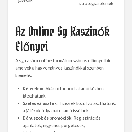
játékok
stratégiai elemek
Az Online Sg Kaszinók
Előnyei
A
sg casino online
formátum számos előnnyel bír,
amelyek a hagyományos kaszinókkal szemben
kiemelik:
Kényelem:
Akár otthonról, akár útközben
játszhatunk.
Széles választék:
Tízezrek közül választhatunk,
a játékok folyamatosan frissülnek.
Bónuszok és promóciók:
Regisztrációs
ajánlatok, ingyenes pörgetések,