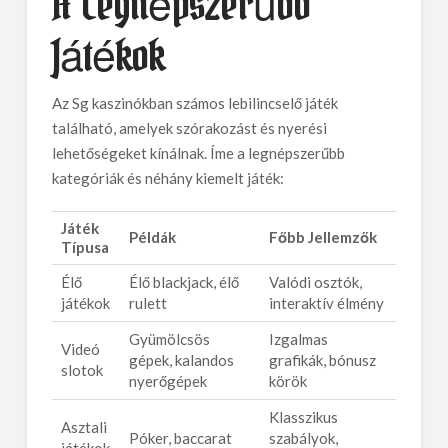
A Legnépszerűbb
Játékok
Az Sg kaszinókban számos lebilincselő játék
található, amelyek szórakozást és nyerési
lehetőségeket kínálnak. Íme a legnépszerűbb
kategóriák és néhány kiemelt játék:
Játék
Példák
Főbb Jellemzők
Típusa
Élő
Élő blackjack, élő
Valódi osztók,
játékok
rulett
interaktív élmény
Gyümölcsös
Izgalmas
Videó
gépek, kalandos
grafikák, bónusz
slotok
nyerőgépek
körök
Klasszikus
Asztali
Póker, baccarat
szabályok,