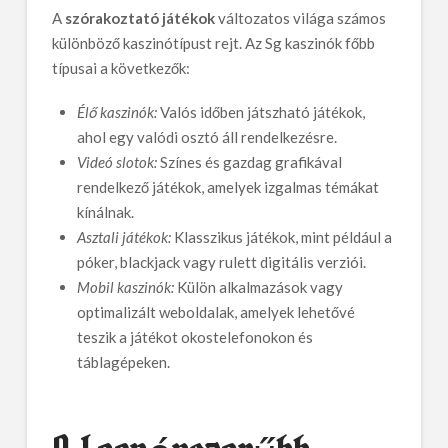
A
szórakoztató játékok
változatos világa számos
különböző kaszinótípust rejt. Az Sg kaszinók főbb
típusai a következők:
Élő kaszinók:
Valós időben játszható játékok,
ahol egy valódi osztó áll rendelkezésre.
Videó slotok:
Színes és gazdag grafikával
rendelkező játékok, amelyek izgalmas témákat
kínálnak.
Asztali játékok:
Klasszikus játékok, mint például a
póker, blackjack vagy rulett digitális verziói.
Mobil kaszinók:
Külön alkalmazások vagy
optimalizált weboldalak, amelyek lehetővé
teszik a játékot okostelefonokon és
táblagépeken.