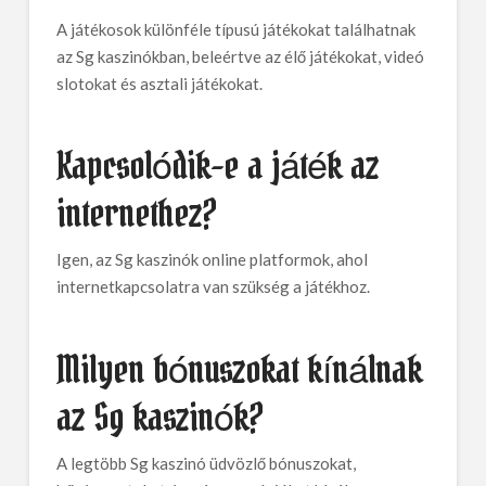
A játékosok különféle típusú játékokat találhatnak
az Sg kaszinókban, beleértve az élő játékokat, videó
slotokat és asztali játékokat.
Kapcsolódik-e a játék az
internethez?
Igen, az Sg kaszinók online platformok, ahol
internetkapcsolatra van szükség a játékhoz.
Milyen bónuszokat kínálnak
az Sg kaszinók?
A legtöbb Sg kaszinó üdvözlő bónuszokat,