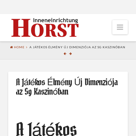
Nav
HOME
A JÁTÉKOS ÉLMÉNY ÚJ DIMENZIÓJA AZ SG KASZINÓBAN
Home
Service
Fußboden
A Játékos Élmény Új Dimenziója
az Sg Kaszinóban
Malerarbeiten
Deko und Gardinen
Sonnenschutz
A Játékos
Polster
Portfolio