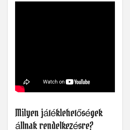
Milyen játéklehetőségek
állnak rendelkezésre?