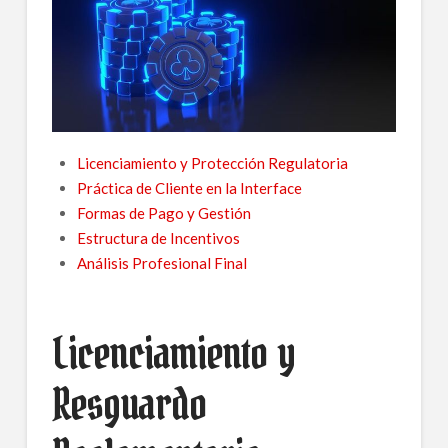
Kontakt
Licenciamiento y Protección Regulatoria
Práctica de Cliente en la Interface
Formas de Pago y Gestión
Estructura de Incentivos
Análisis Profesional Final
Licenciamiento y
Resguardo