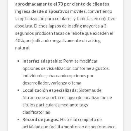
aproximadamente el 73 por ciento de clientes
ingresa desde dispositivos móviles
, convirtiendo
la optimización para celulares y tabletas en objetivo
absoluta. Dichos lapsos de loading mayores a 3
segundos producen tasas de rebote que exceden el
40%, perjudicando negativamente el ranking
natural.
Interfaz adaptable:
Permite modificar
opciones de visualización conforme a gustos
individuales, abarcando opciones por
desarrollador, varianza o tema
Localización especializada:
Sistemas de
filtrado que acortan el lapso de localización de
títulos particulares mediante tags
clasificatorias
Récord de juegos:
Historial completo de
actividad que facilita monitoreo de performance