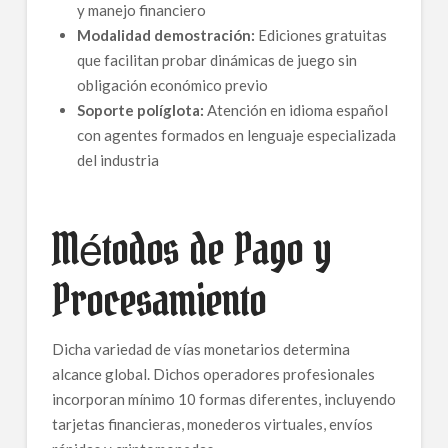
y manejo financiero
Modalidad demostración:
Ediciones gratuitas
que facilitan probar dinámicas de juego sin
obligación económico previo
Soporte políglota:
Atención en idioma español
con agentes formados en lenguaje especializada
del industria
Métodos de Pago y
Procesamiento
Dicha variedad de vías monetarios determina
alcance global. Dichos operadores profesionales
incorporan mínimo 10 formas diferentes, incluyendo
tarjetas financieras, monederos virtuales, envíos