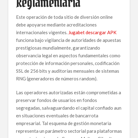
Reglamentaria
Este operación de toda sitio de diversión online
debe apoyarse mediante acreditaciones
internacionales vigentes.
Jugabet descargar APK
funciona bajo vigilancia de autoridades de apuestas
prestigiosas mundialmente, garantizando
observancia legal en aspectos fundamentales como
protección de información personales, codificación
SSL de 256 bits y auditorías mensuales de sistemas
RNG (generadores de números random).
Las operadores autorizadas están comprometidas a
preservar fondos de usuarios en fondos
segregadas, salvaguardando el capital confiado aun
en situaciones eventuales de bancarrota
empresarial. Tal esquema de gestión monetaria
representa un parámetro sectorial para plataformas