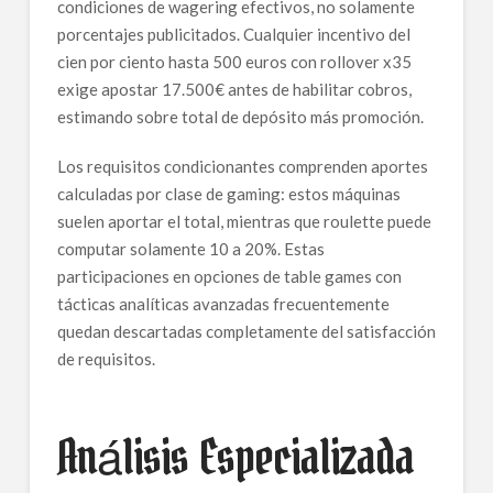
condiciones de wagering efectivos, no solamente
porcentajes publicitados. Cualquier incentivo del
cien por ciento hasta 500 euros con rollover x35
exige apostar 17.500€ antes de habilitar cobros,
estimando sobre total de depósito más promoción.
Los requisitos condicionantes comprenden aportes
calculadas por clase de gaming: estos máquinas
suelen aportar el total, mientras que roulette puede
computar solamente 10 a 20%. Estas
participaciones en opciones de table games con
tácticas analíticas avanzadas frecuentemente
quedan descartadas completamente del satisfacción
de requisitos.
Análisis Especializada