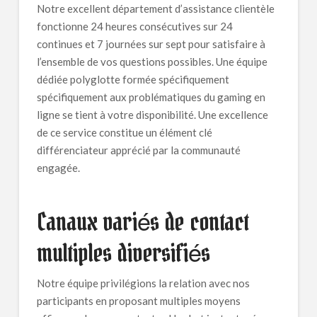
Notre excellent département d’assistance clientèle
fonctionne 24 heures consécutives sur 24
continues et 7 journées sur sept pour satisfaire à
l’ensemble de vos questions possibles. Une équipe
dédiée polyglotte formée spécifiquement
spécifiquement aux problématiques du gaming en
ligne se tient à votre disponibilité. Une excellence
de ce service constitue un élément clé
différenciateur apprécié par la communauté
engagée.
Canaux variés de contact
multiples diversifiés
Notre équipe privilégions la relation avec nos
participants en proposant multiples moyens