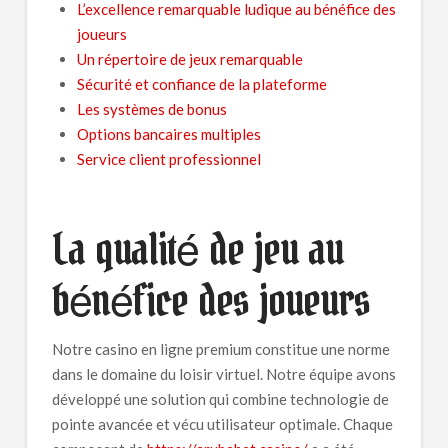
L’excellence remarquable ludique au bénéfice des
joueurs
Un répertoire de jeux remarquable
Sécurité et confiance de la plateforme
Les systèmes de bonus
Options bancaires multiples
Service client professionnel
La qualité de jeu au
bénéfice des joueurs
Notre casino en ligne premium constitue une norme
dans le domaine du loisir virtuel. Notre équipe avons
développé une solution qui combine technologie de
pointe avancée et vécu utilisateur optimale. Chaque