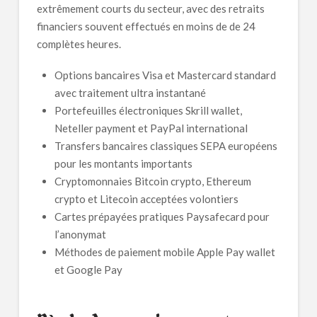
extrêmement courts du secteur, avec des retraits
financiers souvent effectués en moins de de 24
complètes heures.
Options bancaires Visa et Mastercard standard
avec traitement ultra instantané
Portefeuilles électroniques Skrill wallet,
Neteller payment et PayPal international
Transfers bancaires classiques SEPA européens
pour les montants importants
Cryptomonnaies Bitcoin crypto, Ethereum
crypto et Litecoin acceptées volontiers
Cartes prépayées pratiques Paysafecard pour
l’anonymat
Méthodes de paiement mobile Apple Pay wallet
et Google Pay