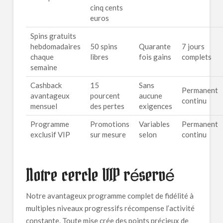
cinq cents
euros
Spins gratuits
hebdomadaires
50 spins
Quarante
7 jours
chaque
libres
fois gains
complets
semaine
Cashback
15
Sans
Permanent
avantageux
pourcent
aucune
continu
mensuel
des pertes
exigences
Programme
Promotions
Variables
Permanent
exclusif VIP
sur mesure
selon
continu
Notre cercle VIP réservé
Notre avantageux programme complet de fidélité à
multiples niveaux progressifs récompense l’activité
constante. Toute mise crée des points précieux de