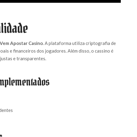
lidade
Vem Apostar Casino
. A plataforma utiliza criptografia de
ais e financeiros dos jogadores. Além disso, o cassino é
 justas e transparentes.
Implementados
ndentes