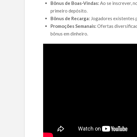
Bônus de Boas-Vindas:
Ao se inscrever, n
primeiro depósito.
Bônus de Recarga:
Jogadores existentes 
Promoções Semanais:
Ofertas diversifica
bônus em dinheiro.