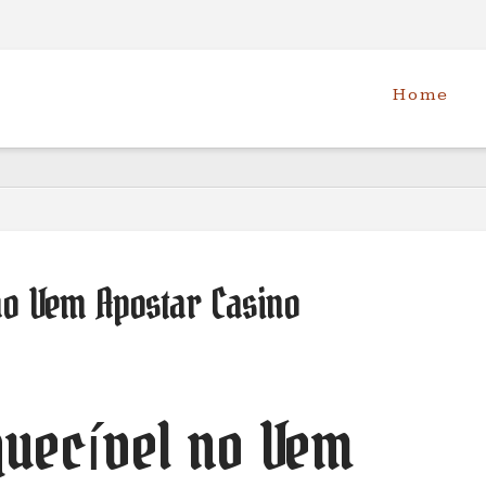
Home
no Vem Apostar Casino
quecível no Vem