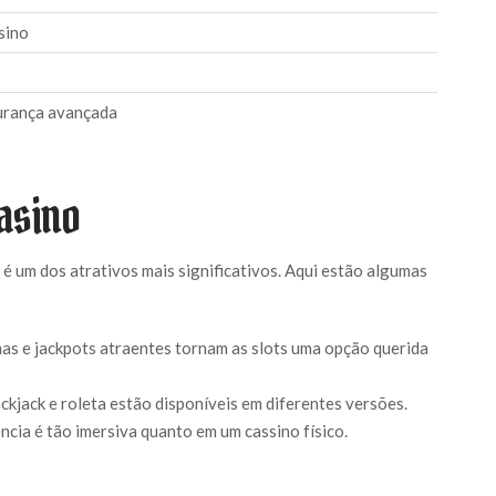
sino
e
urança avançada
asino
s é um dos atrativos mais significativos. Aqui estão algumas
as e jackpots atraentes tornam as slots uma opção querida
ckjack e roleta estão disponíveis em diferentes versões.
ncia é tão imersiva quanto em um cassino físico.