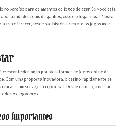
deiro paraíso para os amantes de jogos de azar. Se você está
oportunidades reais de ganhos, este é o lugar ideal. Neste
tem a oferecer, desde sua história rica até os jogos mais
tar
à crescente demanda por plataformas de jogos online de
de. Com uma proposta inovadora, o casino rapidamente se
únicas e um serviço excepcional. Desde o início, a missão
 todos os jogadores.
os Importantes