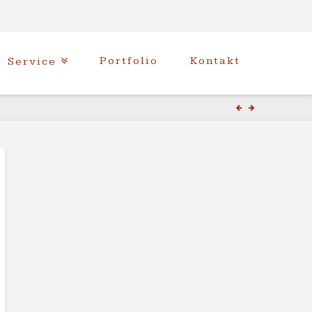
Portfolio
Kontakt
Service