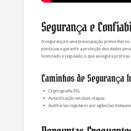
Segurança e Confiabi
A segurança é uma preocupação primordial no
ponta para garantir a proteção dos dados pesso
licenciado e regulado, o que assegura práticas
Caminhos de Segurança 
Criptografia SSL
Autenticação em duas etapas
Auditorias regulares por agências indepe