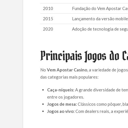
2010
Fundação do Vem Apostar Ca
2015
Lançamento da versão mobil
2020
Adoção de tecnologia de seg
Principais Jogos do C
No
Vem Apostar Casino
, a variedade de jogo
das categorias mais populares:
Caça-níqueis:
A grande diversidade de tem
entre os jogadores.
Jogos de mesa:
Clássicos como pôquer, bla
Jogos ao vivo:
Com dealers reais, a experiê