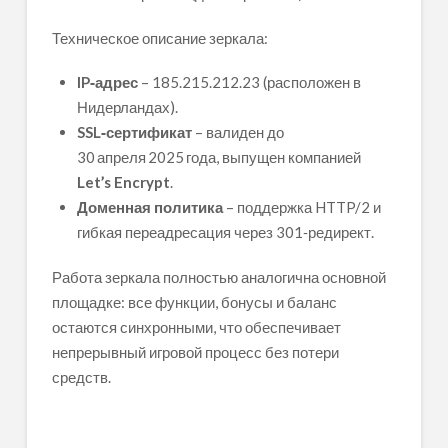
Техническое описание зеркала:
IP‑адрес
– 185.215.212.23 (расположен в
Нидерландах).
SSL‑сертификат
– валиден до
30 апреля 2025 года, выпущен компанией
Let’s Encrypt
.
Доменная политика
– поддержка HTTP/2 и
гибкая переадресация через 301‑редирект.
Работа зеркала полностью аналогична основной
площадке: все функции, бонусы и баланс
остаются синхронными, что обеспечивает
непрерывный игровой процесс без потери
средств.