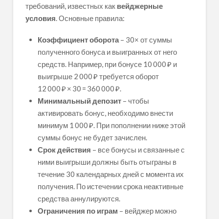
требований, известных как
вейджерные
условия
. Основные правила:
Коэффициент оборота
– 30× от суммы
полученного бонуса и выигранных от него
средств. Например, при бонусе 10 000 ₽ и
выигрыше 2 000 ₽ требуется оборот
12 000 ₽ × 30 = 360 000 ₽.
Минимальный депозит
– чтобы
активировать бонус, необходимо внести
минимум 1 000 ₽. При пополнении ниже этой
суммы бонус не будет зачислен.
Срок действия
– все бонусы и связанные с
ними выигрыши должны быть отыграны в
течение 30 календарных дней с момента их
получения. По истечении срока неактивные
средства аннулируются.
Ограничения по играм
– вейджер можно