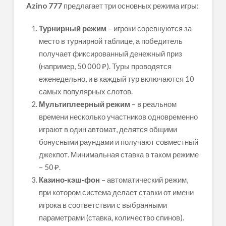
Azino 777
предлагает три основных режима игры:
Турнирный режим
– игроки соревнуются за
место в турнирной таблице, а победитель
получает фиксированный денежный приз
(например, 50 000 ₽). Туры проводятся
еженедельно, и в каждый тур включаются 10
самых популярных слотов.
Мультиплеерный режим
– в реальном
времени несколько участников одновременно
играют в один автомат, делятся общими
бонусными раундами и получают совместный
джекпот. Минимальная ставка в таком режиме
– 50 ₽.
Казино‑кэш‑фон
– автоматический режим,
при котором система делает ставки от имени
игрока в соответствии с выбранными
параметрами (ставка, количество спинов).