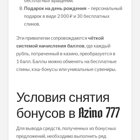
бесплатных вращений.
Подарок на день рождения
– персональный
подарок в виде 2 000 ₽ и 30 бесплатных
спинов.
Эти привилегии сопровождаются
чёткой
системой начисления баллов
, где каждый
рубль, потраченный в казино, преобразуется в
1 балл. Баллы можно обменять на бесплатные
спины, кэш‑бонусы или уникальные сувениры.
Условия снятия
бонусов в Azino 777
Для вывода средств, полученных из бонусных
предложений, необходимо выполнить ряд