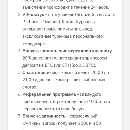
зачисление происходит в течение 24 часов.
VIP‑статус
– пять уровней (Bronze, Silver, Gold,
Platinum, Diamond). Каждый уровень
открывает новые лимиты на вывод,
эксклюзивные турниры и персонального
менеджера.
Бонус за пополнение через криптовалюту
–
20 % дополнительного кредита при первом
депозите в BTC или ETH (до 0,5 BTC).
Счастливый час
– каждый день с 20:00 до
21:00 удвоенные выигрыши в выбранных
слотах.
Реферальная программа
– за каждого
приглашённого игрока получаете 10 % от его
первого депозита в виде бонуса.
Бонус за активность
– ежемесячный
«Активный игрок» получает 5 000 ₽ и 50