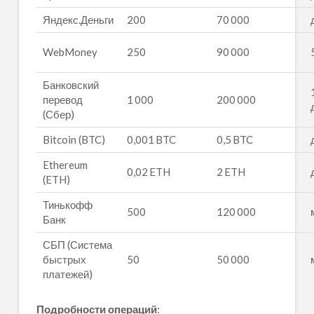
Яндекс.Деньги
200
70 000
WebMoney
250
90 000
Банковский
перевод
1 000
200 000
(Сбер)
Bitcoin (BTC)
0,001 BTC
0,5 BTC
Ethereum
0,02 ETH
2 ETH
(ETH)
Тинькофф
500
120 000
Банк
СБП (Система
быстрых
50
50 000
платежей)
Подробности операций
: