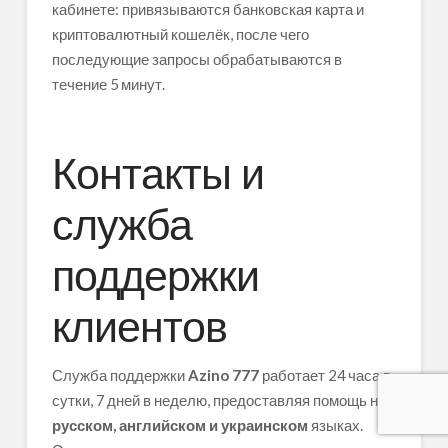
кабинете: привязываются банковская карта и
криптовалютный кошелёк, после чего
последующие запросы обрабатываются в
течение 5 минут.
Контакты и
служба
поддержки
клиентов
Служба поддержки
Azino 777
работает 24 часа в
сутки, 7 дней в неделю, предоставляя помощь на
русском, английском и украинском
языках.