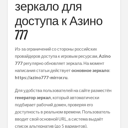
зеркало для
доступа к Азино
777
Из‑за ограничений со стороны российских
провайдеров доступа к игровым ресурсам,
Azino
777
регулярно обновляет зеркала. На момент
написания статьи действует
основное зеркало
:
https://azino777-mirror.ru
.
Для удобства пользователей на сайте разместён
генератор зеркал
, который автоматически
подбирает рабочий домен, проверяя его
доступность в реальном времени. Пользователь
вводит свой основной URL, а система выдаёт
список альтернатив (до 5 вариантов).