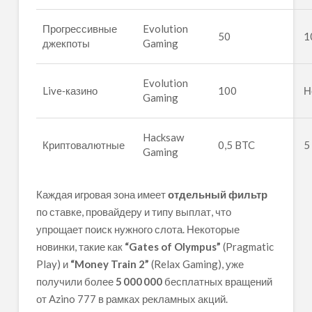
Прогрессивные
Evolution
50
1
джекпоты
Gaming
Evolution
Live‑казино
100
Н
Gaming
Hacksaw
Криптовалютные
0,5 BTC
5
Gaming
Каждая игровая зона имеет
отдельный фильтр
по ставке, провайдеру и типу выплат, что
упрощает поиск нужного слота. Некоторые
новинки, такие как
“Gates of Olympus”
(Pragmatic
Play) и
“Money Train 2”
(Relax Gaming), уже
получили более
5 000 000
бесплатных вращений
от Azino 777 в рамках рекламных акций.