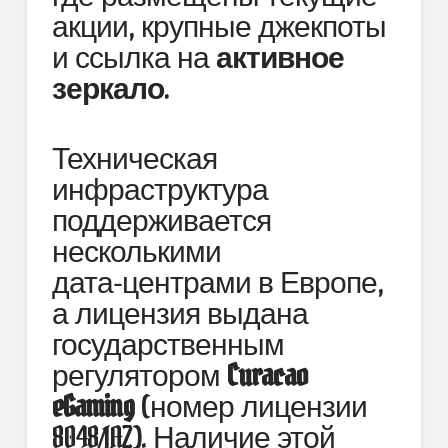
акции, крупные джекпоты
и ссылка на
активное
зеркало
.
Техническая
инфраструктура
поддерживается
несколькими
дата‑центрами в Европе,
а лицензия выдана
государственным
регулятором
Curacao
eGaming
(номер лицензии
8048/JAZ). Наличие этой