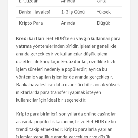
E-Cüzdan
Anında
Orta
Banka Havalesi
1-3 İş Günü
Yüksek
Kripto Para
Anında
Düşük
Kredi kartları
, Bet HUB’te en yaygın kullanılan para
yatırma yöntemlerinden biridir. İşlemler genellikle
anında gerçekleşir ve kullanıcılar düşük işlem
ücretleri ile karşılaşır.
E-cüzdanlar
, özellikle hızlı
işlem süreleri nedeniyle popülerdir; ayrıca bu
yöntemle yapılan işlemler de anında gerçekleşir.
Banka havalesi ise daha uzun sürebilir ancak yüksek
miktarlarda para transferi yapmak isteyen
kullanıcılar için ideal bir seçenektir.
Kripto para birimleri, son yıllarda online casinolar
arasında popülerlik kazanmıştır ve Bet HUB de bu
trendi takip etmektedir. Kripto paralarla yapılan
işlemler genellikle anında gerçekleşir ve düşük