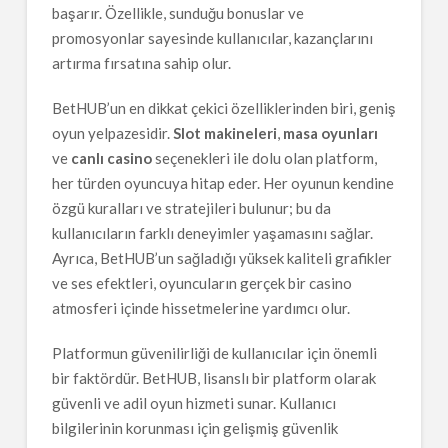
başarır. Özellikle, sunduğu bonuslar ve
promosyonlar sayesinde kullanıcılar, kazançlarını
artırma fırsatına sahip olur.
BetHUB’un en dikkat çekici özelliklerinden biri, geniş
oyun yelpazesidir.
Slot makineleri
,
masa oyunları
ve
canlı casino
seçenekleri ile dolu olan platform,
her türden oyuncuya hitap eder. Her oyunun kendine
özgü kuralları ve stratejileri bulunur; bu da
kullanıcıların farklı deneyimler yaşamasını sağlar.
Ayrıca, BetHUB’un sağladığı yüksek kaliteli grafikler
ve ses efektleri, oyuncuların gerçek bir casino
atmosferi içinde hissetmelerine yardımcı olur.
Platformun güvenilirliği de kullanıcılar için önemli
bir faktördür. BetHUB, lisanslı bir platform olarak
güvenli ve adil oyun hizmeti sunar. Kullanıcı
bilgilerinin korunması için gelişmiş güvenlik