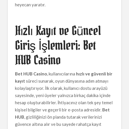
heyecan yaratır.
Hızlı Kayıt ve Güncel
Giriş İşlemleri: Bet
HUB Casino
Bet HUB Casino
, kullanıcılarına
hızlı ve güvenli bir
kayıt
süreci sunarak, oyun dünyasına adım atmayı
kolaylaştırıyor. İlk olarak, kullanıcı dostu arayüzü
sayesinde, yeni üyeler yalnızca birkaç dakika içinde
hesap oluşturabilirler. İhtiyacınız olan tek şey temel
kişisel bilgiler ve geçerli bir e-posta adresidir.
Bet
HUB
, gizliliğinizi ön planda tutarak verilerinizi
güvence altına alır ve bu sayede rahatça kayıt