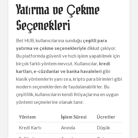
Yatırma ve Çekme
Seçenekleri
Bet HUB, kullanıcılarına sunduğu
çeşitli para
yatırma ve çekme seçenekleriyle
dikkat çekiyor.
Bu platformda güvenli ve hızlı işlem yapabilmek için
birçok farklı yöntem mevcut. Kullanıcılar,
kredi
kartları, e-cüzdanlar ve banka havaleleri
gibi
klasik yöntemlerin yanı sıra, kripto para birimleri gibi
modern seçeneklerden de faydalanabilirler. Bu
çeşitlilik, kullanıcıların kendi ihtiyaçlarına en uygun
yöntemi seçmelerine olanak tanır.
Yöntem
İşlem Süresi
Ücretler
Kredi Kartı
Anında
Düşük