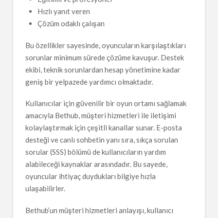
Hızlı yanıt veren
Çözüm odaklı çalışan
Bu özellikler sayesinde, oyuncuların karşılaştıkları
sorunlar minimum sürede çözüme kavuşur. Destek
ekibi, teknik sorunlardan hesap yönetimine kadar
geniş bir yelpazede yardımcı olmaktadır.
Kullanıcılar için güvenilir bir oyun ortamı sağlamak
amacıyla Bethub, müşteri hizmetleri ile iletişimi
kolaylaştırmak için çeşitli kanallar sunar. E-posta
desteği ve canlı sohbetin yanı sıra, sıkça sorulan
sorular (SSS) bölümü de kullanıcıların yardım
alabileceği kaynaklar arasındadır. Bu sayede,
oyuncular ihtiyaç duydukları bilgiye hızla
ulaşabilirler.
Bethub’un müşteri hizmetleri anlayışı, kullanıcı