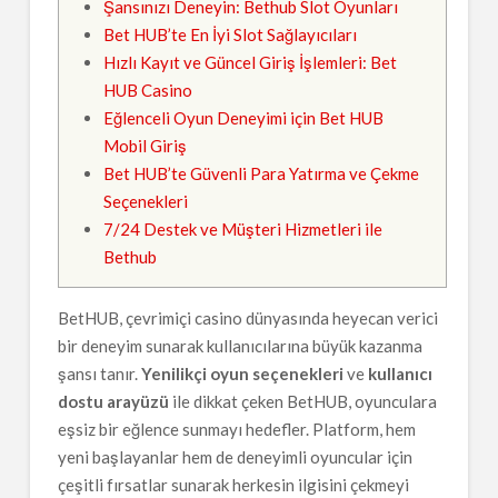
Şansınızı Deneyin: Bethub Slot Oyunları
Kontakt
Bet HUB’te En İyi Slot Sağlayıcıları
Hızlı Kayıt ve Güncel Giriş İşlemleri: Bet
HUB Casino
Eğlenceli Oyun Deneyimi için Bet HUB
Mobil Giriş
Bet HUB’te Güvenli Para Yatırma ve Çekme
Seçenekleri
7/24 Destek ve Müşteri Hizmetleri ile
Bethub
BetHUB, çevrimiçi casino dünyasında heyecan verici
bir deneyim sunarak kullanıcılarına büyük kazanma
şansı tanır.
Yenilikçi oyun seçenekleri
ve
kullanıcı
dostu arayüzü
ile dikkat çeken BetHUB, oyunculara
eşsiz bir eğlence sunmayı hedefler. Platform, hem
yeni başlayanlar hem de deneyimli oyuncular için
çeşitli fırsatlar sunarak herkesin ilgisini çekmeyi