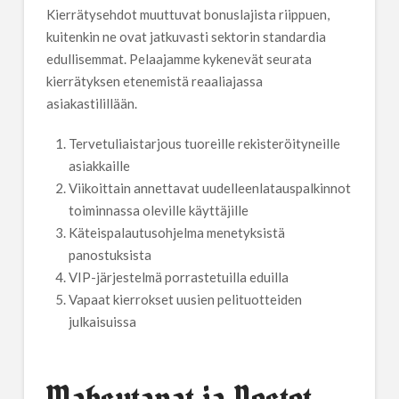
Kierrätysehdot muuttuvat bonuslajista riippuen,
kuitenkin ne ovat jatkuvasti sektorin standardia
edullisemmat. Pelaajamme kykenevät seurata
kierrätyksen etenemistä reaaliajassa
asiakastilillään.
Tervetuliaistarjous tuoreille rekisteröityneille
asiakkaille
Viikoittain annettavat uudelleenlatauspalkinnot
toiminnassa oleville käyttäjille
Käteispalautusohjelma menetyksistä
panostuksista
VIP-järjestelmä porrastetuilla eduilla
Vapaat kierrokset uusien pelituotteiden
julkaisuissa