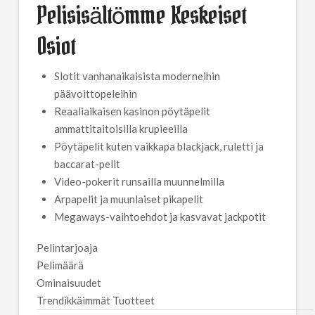
Pelisisältömme Keskeiset
Osiot
Slotit vanhanaikaisista moderneihin
päävoittopeleihin
Reaaliaikaisen kasinon pöytäpelit
ammattitaitoisilla krupieeilla
Pöytäpelit kuten vaikkapa blackjack, ruletti ja
baccarat-pelit
Video-pokerit runsailla muunnelmilla
Arpapelit ja muunlaiset pikapelit
Megaways-vaihtoehdot ja kasvavat jackpotit
Pelintarjoaja
Pelimäärä
Ominaisuudet
Trendikkäimmät Tuotteet