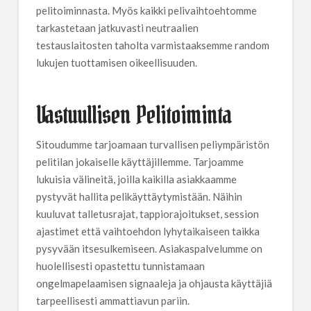
pelitoiminnasta. Myös kaikki pelivaihtoehtomme
tarkastetaan jatkuvasti neutraalien
testauslaitosten taholta varmistaaksemme random
lukujen tuottamisen oikeellisuuden.
Vastuullisen Pelitoiminta
Sitoudumme tarjoamaan turvallisen peliympäristön
pelitilan jokaiselle käyttäjillemme. Tarjoamme
lukuisia välineitä, joilla kaikilla asiakkaamme
pystyvät hallita pelikäyttäytymistään. Näihin
kuuluvat talletusrajat, tappiorajoitukset, session
ajastimet että vaihtoehdon lyhytaikaiseen taikka
pysyvään itsesulkemiseen. Asiakaspalvelumme on
huolellisesti opastettu tunnistamaan
ongelmapelaamisen signaaleja ja ohjausta käyttäjiä
tarpeellisesti ammattiavun pariin.