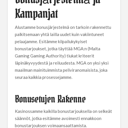
Kampanjat
Alustamme bonusjärjestelmä on tarkoin rakennettu
palkitsemaan yhtä lailla uudet kuin vakiintuneet
pelaajamme. Esitämme kilpailukykyiset
bonustarjoukset, jotka täyttää MGA:n (Malta
Gaming Gaming Authority) tiukat kriteerit
läpinäkyvyydestä ja reiluudesta. MGA on yksi yksi
maailman mainituimmista peliviranomaisista, joka
seuraa kaikkia prosessejamme.
Bonusetujen Rakenne
Kasinossamme kaikilla bonustarjouksella on selkeät
säännöt, jotka esitämme avoimesti ennakkoon
bonustarjouksen voimaansaattamista.