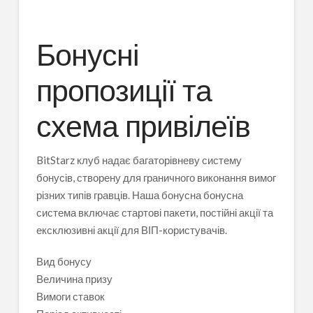
Бонусні
пропозиції та
схема привілеїв
BitStarz клуб надає багаторівневу систему
бонусів, створену для граничного виконання вимог
різних типів гравців. Наша бонусна бонусна
система включає стартові пакети, постійні акції та
ексклюзивні акції для ВІП-користувачів.
Вид бонусу
Величина призу
Вимоги ставок