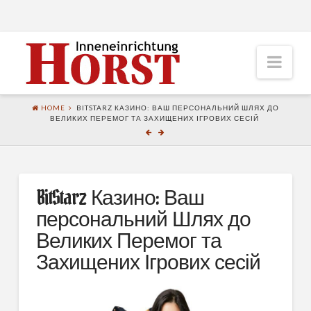
Nav
HOME
BITSTARZ КАЗИНО: ВАШ ПЕРСОНАЛЬНИЙ ШЛЯХ ДО
Home
ВЕЛИКИХ ПЕРЕМОГ ТА ЗАХИЩЕНИХ ІГРОВИХ СЕСІЙ
Service
Fußboden
BitStarz Казино: Ваш
Malerarbeiten
персональний Шлях до
Deko und Gardinen
Великих Перемог та
Захищених Ігрових сесій
Sonnenschutz
Polster
Portfolio