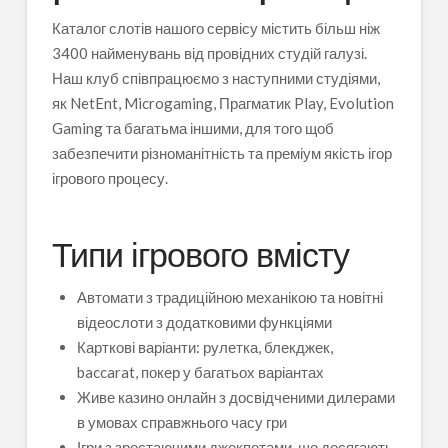
Каталог слотів нашого сервісу містить більш ніж
3400 найменувань від провідних студій галузі.
Наш клуб співпрацюємо з наступними студіями,
як NetEnt, Microgaming, Прагматик Play, Evolution
Gaming та багатьма іншими, для того щоб
забезпечити різноманітність та преміум якість ігор
ігрового процесу.
Типи ігрового вмісту
Автомати з традиційною механікою та новітні
відеослоти з додатковими функціями
Карткові варіанти: рулетка, блекджек,
baccarat, покер у багатьох варіантах
Живе казино онлайн з досвідченими дилерами
в умовах справжнього часу гри
Ігри з зростаючими джекпотами, що досягають