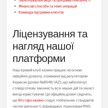
Фінансові способи та темп операцій
Команда підтримки клієнтів
Ліцензування та
нагляд нашої
платформи
Наш ігровий клуб казино працює на основі
офіційної дозволу, отриманої від регулятором
Кюрасао (дозвіл №8048/JAZ), що забезпечує
стовідсоткову законність всіх наших дій та захист
вигод користувачів. Ця офіційна дозвіл свідчить,
що
бітстарз казино
слідує глобальних стандартів
чесної діяльності, впроваджує ліцензовані RNG