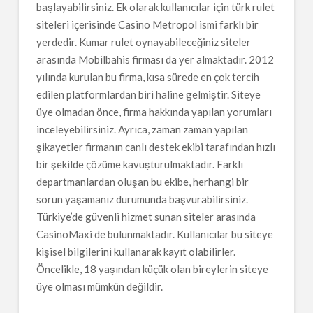
başlayabilirsiniz. Ek olarak kullanıcılar için türk rulet
siteleri içerisinde Casino Metropol ismi farklı bir
yerdedir. Kumar rulet oynayabileceğiniz siteler
arasında Mobilbahis firması da yer almaktadır. 2012
yılında kurulan bu firma, kısa sürede en çok tercih
edilen platformlardan biri haline gelmiştir. Siteye
üye olmadan önce, firma hakkında yapılan yorumları
inceleyebilirsiniz. Ayrıca, zaman zaman yapılan
şikayetler firmanın canlı destek ekibi tarafından hızlı
bir şekilde çözüme kavuşturulmaktadır. Farklı
departmanlardan oluşan bu ekibe, herhangi bir
sorun yaşamanız durumunda başvurabilirsiniz.
Türkiye’de güvenli hizmet sunan siteler arasında
CasinoMaxi de bulunmaktadır. Kullanıcılar bu siteye
kişisel bilgilerini kullanarak kayıt olabilirler.
Öncelikle, 18 yaşından küçük olan bireylerin siteye
üye olması mümkün değildir.