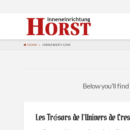
HOME
JPBREWERY.COM
Below you'll find
Les Trésors de l’Univers de Cre