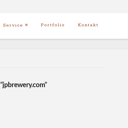
Portfolio
Kontakt
Service
s
“jpbrewery.com”