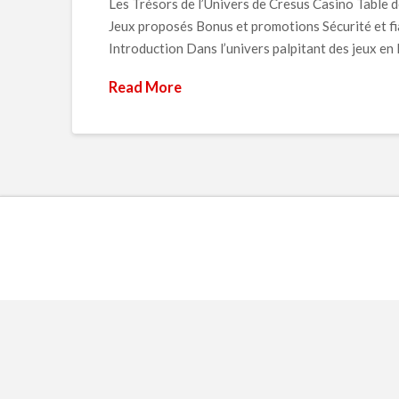
Les Trésors de l’Univers de Cresus Casino Table 
Jeux proposés Bonus et promotions Sécurité et fi
Introduction Dans l’univers palpitant des jeux en
Read More
Les
alexbigdeal
Trésors
de
l’Univers
de
Cresus
Casino
09.23.2025