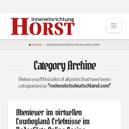
Nav
HOME
RODEOSLOTSDEUTSCHLAND.COM
Home
Category Archive
Service
Fußboden
Below you'll find a list of all posts that have been
Malerarbeiten
categorized as
“rodeoslotsdeutschland.com”
Deko und Gardinen
Sonnenschutz
Abenteuer im virtuellen
Polster
Cowboyland Erlebnisse im
Portfolio