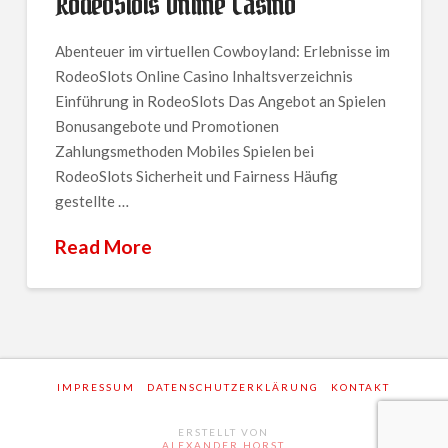
RodeoSlots Online Casino
Kontakt
Abenteuer im virtuellen Cowboyland: Erlebnisse im
RodeoSlots Online Casino Inhaltsverzeichnis
Einführung in RodeoSlots Das Angebot an Spielen
Bonusangebote und Promotionen
Zahlungsmethoden Mobiles Spielen bei
RodeoSlots Sicherheit und Fairness Häufig
gestellte …
Read More
Abenteuer
alexbigdeal
im
virtuellen
IMPRESSUM
DATENSCHUTZERKLÄRUNG
KONTAKT
Cowboyland
Erlebnisse
ERSTELLT VON
ALEXANDER HORST