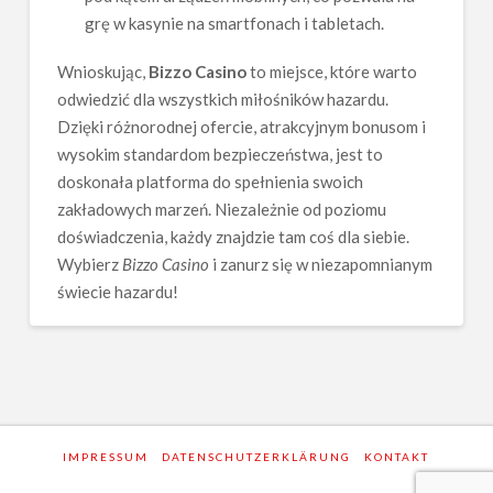
grę w kasynie na smartfonach i tabletach.
Wnioskując,
Bizzo Casino
to miejsce, które warto
odwiedzić dla wszystkich miłośników hazardu.
Dzięki różnorodnej ofercie, atrakcyjnym bonusom i
wysokim standardom bezpieczeństwa, jest to
doskonała platforma do spełnienia swoich
zakładowych marzeń. Niezależnie od poziomu
doświadczenia, każdy znajdzie tam coś dla siebie.
Wybierz
Bizzo Casino
i zanurz się w niezapomnianym
świecie hazardu!
Czysta
alexbigdeal
Przyjemność
Zakładów
w
IMPRESSUM
DATENSCHUTZERKLÄRUNG
KONTAKT
Bizzo