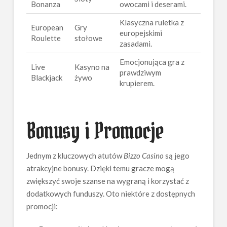
Bonanza
owocami i deserami.
Klasyczna ruletka z
European
Gry
europejskimi
Roulette
stołowe
zasadami.
Emocjonująca gra z
Live
Kasyno na
prawdziwym
Blackjack
żywo
krupierem.
Bonusy i Promocje
Jednym z kluczowych atutów
Bizzo Casino
są jego
atrakcyjne bonusy. Dzięki temu gracze mogą
zwiększyć swoje szanse na wygraną i korzystać z
dodatkowych funduszy. Oto niektóre z dostępnych
promocji: