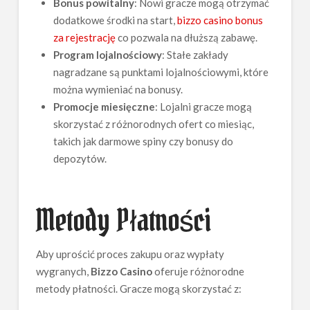
Bonus powitalny
: Nowi gracze mogą otrzymać
dodatkowe środki na start,
bizzo casino bonus
za rejestrację
co pozwala na dłuższą zabawę.
Program lojalnościowy
: Stałe zakłady
nagradzane są punktami lojalnościowymi, które
można wymieniać na bonusy.
Promocje miesięczne
: Lojalni gracze mogą
skorzystać z różnorodnych ofert co miesiąc,
takich jak darmowe spiny czy bonusy do
depozytów.
Metody Płatności
Aby uprościć proces zakupu oraz wypłaty
wygranych,
Bizzo Casino
oferuje różnorodne
metody płatności. Gracze mogą skorzystać z: