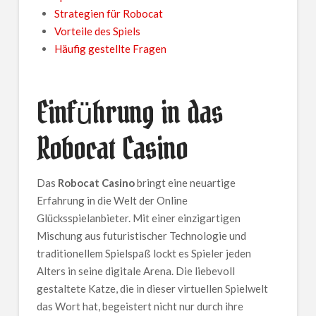
Strategien für Robocat
Vorteile des Spiels
Häufig gestellte Fragen
Einführung in das
Robocat Casino
Das
Robocat Casino
bringt eine neuartige
Erfahrung in die Welt der Online
Glücksspielanbieter. Mit einer einzigartigen
Mischung aus futuristischer Technologie und
traditionellem Spielspaß lockt es Spieler jeden
Alters in seine digitale Arena. Die liebevoll
gestaltete Katze, die in dieser virtuellen Spielwelt
das Wort hat, begeistert nicht nur durch ihre