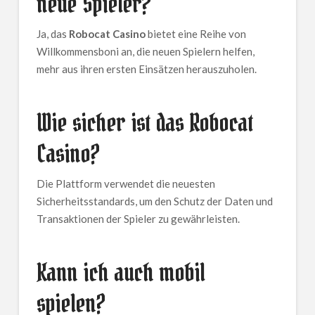
neue Spieler?
Ja, das
Robocat Casino
bietet eine Reihe von
Willkommensboni an, die neuen Spielern helfen,
mehr aus ihren ersten Einsätzen herauszuholen.
Wie sicher ist das Robocat
Casino?
Die Plattform verwendet die neuesten
Sicherheitsstandards, um den Schutz der Daten und
Transaktionen der Spieler zu gewährleisten.
Kann ich auch mobil
spielen?