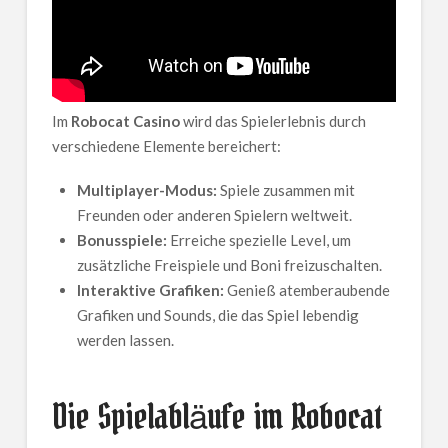
Im
Robocat Casino
wird das Spielerlebnis durch
verschiedene Elemente bereichert:
Multiplayer-Modus:
Spiele zusammen mit
Freunden oder anderen Spielern weltweit.
Bonusspiele:
Erreiche spezielle Level, um
zusätzliche Freispiele und Boni freizuschalten.
Interaktive Grafiken:
Genieß atemberaubende
Grafiken und Sounds, die das Spiel lebendig
werden lassen.
Die Spielabläufe im Robocat