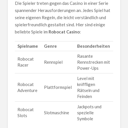
Die Spieler treten gegen das Casino in einer Serie
spannender Herausforderungen an. Jedes Spiel hat
seine eigenen Regeln, die leicht verständlich und
spielerfreundlich gestaltet sind. Hier sind einige
beliebte Spiele im
Robocat Casino
:
Spielname
Genre
Besonderheiten
Rasante
Robocat
Rennspiel
Rennstrecken mit
Racer
Power-Ups
Level mit
Robocat
kniffligen
Plattformspiel
Adventure
Rätseln und
Feinden
Jackpots und
Robocat
Slotmaschine
spezielle
Slots
Symbole