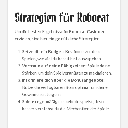
Strategien für Robocat
Um die besten Ergebnisse im
Robocat Casino
zu
erzielen, sind hier einige nützliche Strategien:
Setze dir ein Budget:
Bestimme vor dem
Spielen, wie viel du bereit bist auszugeben.
Vertraue auf deine Fähigkeiten:
Spiele deine
Stärken, um dein Spielvergnügen zu maximieren.
Informiere dich über die Bonusangebote:
Nutze die verfügbaren Boni optimal, um deine
Gewinne zu steigern.
Spiele regelmäßig:
Je mehr du spielst, desto
besser verstehst du die Mechaniken der Spiele.