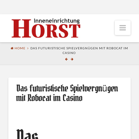
Nav
HOME
DAS FUTURISTISCHE SPIELVERGNÜGEN MIT ROBOCAT IM
Home
CASINO
Service
Fußboden
Das futuristische Spielvergnügen
Malerarbeiten
mit Robocat im Casino
Deko und Gardinen
Sonnenschutz
Polster
Das
Portfolio