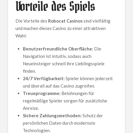
Vorteile des Spiels
Die Vorteile des
Robocat Casinos
sind vielfältig
und machen dieses Casino zu einer attraktiven
Wahl:
Benutzerfreundliche Oberfläche:
Die
Navigation ist intuitiv, sodass auch
Neueinsteiger schnell ihre Lieblingsspiele
finden.
24/7 Verfügbarkeit:
Spieler können jederzeit
und überall auf das Casino zugreifen.
Treueprogramme:
Belohnungen für
regelmäßige Spieler sorgen für zusätzliche
Anreize.
Sichere Zahlungsmethoden:
Schutz der
persönlichen Daten durch modernste
Technologien.