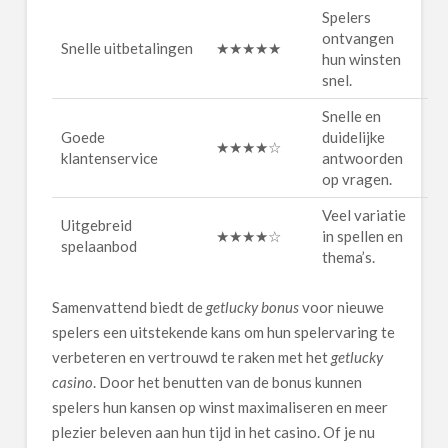
Spelers
ontvangen
Snelle uitbetalingen
★★★★★
hun winsten
snel.
Snelle en
Goede
duidelijke
★★★★☆
klantenservice
antwoorden
op vragen.
Veel variatie
Uitgebreid
★★★★☆
in spellen en
spelaanbod
thema’s.
Samenvattend biedt de
getlucky bonus
voor nieuwe
spelers een uitstekende kans om hun spelervaring te
verbeteren en vertrouwd te raken met het
getlucky
casino
. Door het benutten van de bonus kunnen
spelers hun kansen op winst maximaliseren en meer
plezier beleven aan hun tijd in het casino. Of je nu