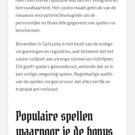
heeft een sterke reputatie wat betreft veiligheid en
betrouwbaarheid. Het casino maakt gebruik van de
nieuwste encryptietechnologieën om de
persoonlijke en financiële gegevens van spelers te
beschermen.
Bovendien is GetLucky in het bezit van de nodige
vergunningen en regulaties, wat betekent dat het
casino voldoet aan strenge normen en richtlijnen.
Dit geeft spelers gemoedsrust, wetende dat ze in
een veilige omgeving spelen. Regelmatige audits
van de spellen zorgen ervoor dat alles eerlijk en
transparant verloopt.
Populaire spellen
waarvoor je de bonus