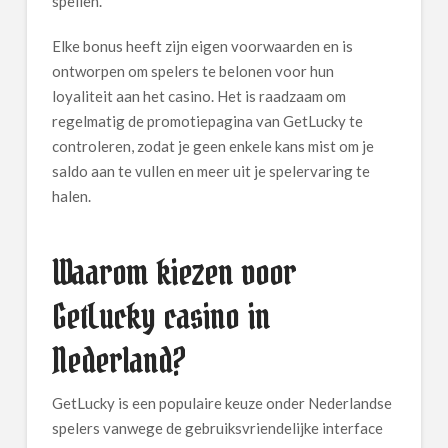
spellen.
Elke bonus heeft zijn eigen voorwaarden en is
ontworpen om spelers te belonen voor hun
loyaliteit aan het casino. Het is raadzaam om
regelmatig de promotiepagina van GetLucky te
controleren, zodat je geen enkele kans mist om je
saldo aan te vullen en meer uit je spelervaring te
halen.
Waarom kiezen voor
GetLucky casino in
Nederland?
GetLucky is een populaire keuze onder Nederlandse
spelers vanwege de gebruiksvriendelijke interface