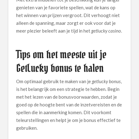
genieten van je favoriete spellen, wat de kans op
het winnen van prijzen vergroot. Dit verhoogt niet
alleen de spanning, maar zorgt er ook voor dat je
meer plezier beleeft aan je tijd in het
getlucky casino
.
Tips om het meeste uit je
GetLucky bonus te halen
Om optimaal gebruik te maken van je
getlucky bonus
,
is het belangrijk om een strategie te hebben. Begin
met het lezen van de bonusvoorwaarden, zodat je
goed op de hoogte bent van de inzetvereisten en de
spellen die in aanmerking komen. Dit voorkomt
teleurstellingen en helpt je om je bonus effectief te
gebruiken.