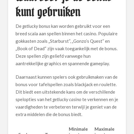
kunt gebruiken
De
getlucky bonus
kan worden gebruikt voor een
breed scala aan spellen binnen het casino. Populaire
gokkasten zoals „Starburst“, „Gonzo’s Quest“ en
„Book of Dead“ zijn vaak toegankelijk met de bonus.
Deze spellen zijn geliefd vanwege hun
aantrekkelijke graphics en spannende gameplay.
Daarnaast kunnen spelers ook gebruikmaken van de
bonus voor tafelspellen zoals blackjack en roulette.
Dit biedt een uitstekende kans om de verschillende
spelopties van het
getlucky casino
te verkennen en je
vaardigheden te verbeteren terwijl je geniet van de
extra middelen die de bonus biedt.
Minimale
Maximale