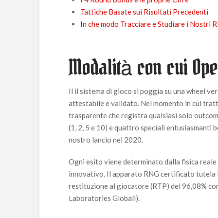
Tattiche Basate sui Risultati Precedenti
In che modo Tracciare e Studiare i Nostri R
Modalità con cui Opera
Il il sistema di gioco si poggia su una wheel v
attestabile e validato. Nel momento in cui trat
trasparente che registra qualsiasi solo outcom
(1, 2, 5 e 10) e quattro speciali entusiasmanti 
nostro lancio nel 2020.
Ogni esito viene determinato dalla fisica reale 
innovativo. Il apparato RNG certificato tutela 
restituzione al giocatore (RTP) del 96,08% con
Laboratories Globali).