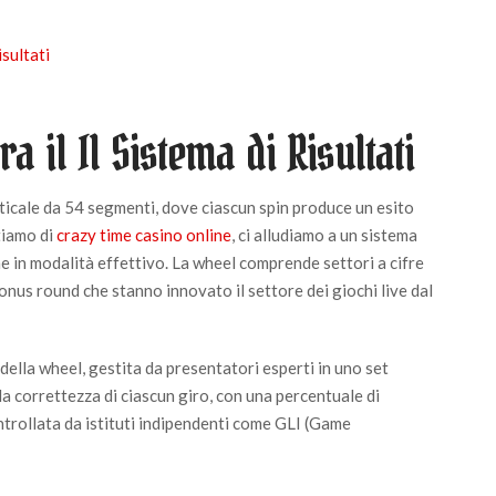
isultati
 il Il Sistema di Risultati
erticale da 54 segmenti, dove ciascun spin produce un esito
tiamo di
crazy time casino online
, ci alludiamo a un sistema
e in modalità effettivo. La wheel comprende settori a cifre
bonus round che stanno innovato il settore dei giochi live dal
della wheel, gestita da presentatori esperti in uno set
la correttezza di ciascun giro, con una percentuale di
trollata da istituti indipendenti come GLI (Game