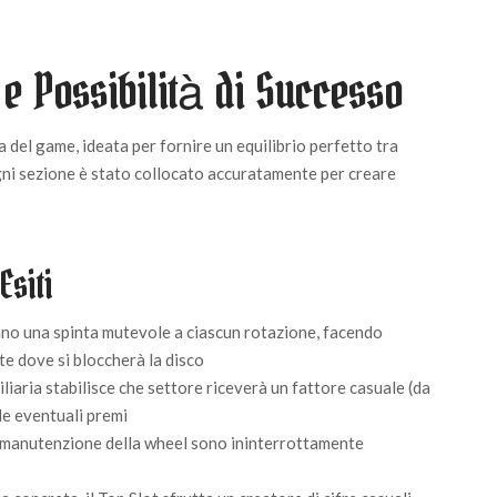
e Possibilità di Successo
 del game, ideata per fornire un equilibrio perfetto tra
gni sezione è stato collocato accuratamente per creare
Esiti
ano una spinta mutevole a ciascun rotazione, facendo
e dove si bloccherà la disco
iliaria stabilisce che settore riceverà un fattore casuale (da
le eventuali premi
 manutenzione della wheel sono ininterrottamente