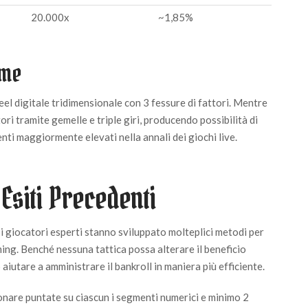
20.000x
~1,85%
ime
el digitale tridimensionale con 3 fessure di fattori. Mentre
ri tramite gemelle e triple giri, producendo possibilità di
ti maggiormente elevati nella annali dei giochi live.
Esiti Precedenti
 giocatori esperti stanno sviluppato molteplici metodi per
ing. Benché nessuna tattica possa alterare il beneficio
aiutare a amministrare il bankroll in maniera più efficiente.
nare puntate su ciascun i segmenti numerici e minimo 2