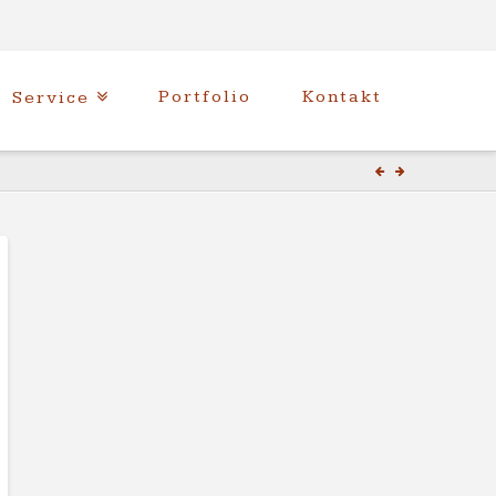
Portfolio
Kontakt
Service