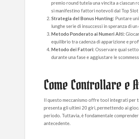
premio round tutela una vincita a ciascun 
si manifestino fattori notevoli dal Top Slot
Strategia del Bonus Hunting:
Puntare uni
lunghe serie di insuccessi in speranza di u
Metodo Ponderato ai Numeri Alti:
Giocar
equilibrio tra cadenza di apparizione e prof
Metodo dei Fattori:
Osservare qual settor
durante una fase e aggiustare le scommesse
Come Controllare e An
Il questo meccanismo offre tool integrati per t
presenta gli ultimi 20 giri, permettendo ai gi
periodo. Tuttavia, è fondamentale comprendere
antecedente.