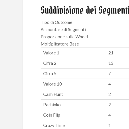
Suddivisione dei Segmenti
Tipo di Outcome
Ammontare di Segmenti
Proporzione sulla Wheel
Moltiplicatore Base
Valore 1
21
Cifra 2
13
Cifra 5
7
Valore 10
4
Cash Hunt
2
Pachinko
2
Coin Flip
4
Crazy Time
1