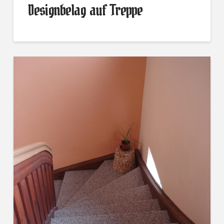
Designbelag auf Treppe
Designbelag
alexbigdeal
auf
Treppe
09.24.2014