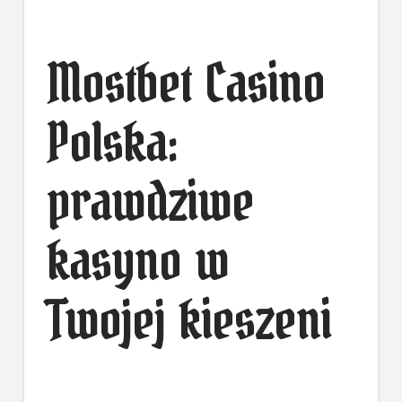
Kontakt
Mostbet Casino
Polska:
prawdziwe
kasyno w
Twojej kieszeni