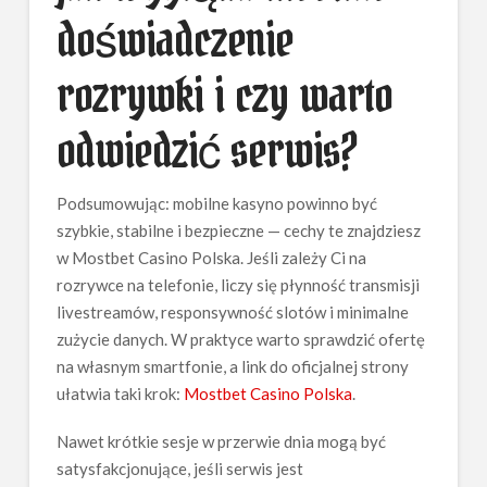
doświadczenie
rozrywki i czy warto
odwiedzić serwis?
Podsumowując: mobilne kasyno powinno być
szybkie, stabilne i bezpieczne — cechy te znajdziesz
w Mostbet Casino Polska. Jeśli zależy Ci na
rozrywce na telefonie, liczy się płynność transmisji
livestreamów, responsywność slotów i minimalne
zużycie danych. W praktyce warto sprawdzić ofertę
na własnym smartfonie, a link do oficjalnej strony
ułatwia taki krok:
Mostbet Casino Polska
.
Nawet krótkie sesje w przerwie dnia mogą być
satysfakcjonujące, jeśli serwis jest