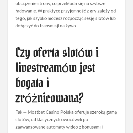
obciążenie strony, co przekłada się na szybsze
ładowanie. W praktyce przyjemność z gry zależy od
tego, jak szybko możesz rozpocząć sesję slotów lub
dołączyć do transmisji na żywo.
Czy oferta slotów i
livestreamów jest
bogata i
zróżnicowana?
Tak — Mostbet Casino Polska oferuje szeroką gamę
slotów, od klasycznych owocówek po
zaawansowane automaty wideo z bonusami i