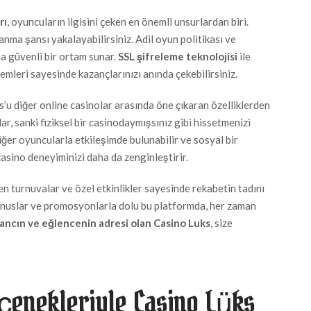
rı
, oyuncuların ilgisini çeken en önemli unsurlardan biri.
anma şansı yakalayabilirsiniz. Adil oyun politikası ve
ına güvenli bir ortam sunar.
SSL şifreleme teknolojisi
ile
temleri sayesinde kazançlarınızı anında çekebilirsiniz.
s’u diğer online casinolar arasında öne çıkaran özelliklerden
r, sanki fiziksel bir casinodaymışsınız gibi hissetmenizi
diğer oyuncularla etkileşimde bulunabilir ve sosyal bir
casino deneyiminizi daha da zenginleştirir.
n turnuvalar ve özel etkinlikler sayesinde rekabetin tadını
 Bonuslar ve promosyonlarla dolu bu platformda, her zaman
ancın ve eğlencenin adresi olan Casino Luks
, size
eçenekleriyle Casino Lüks