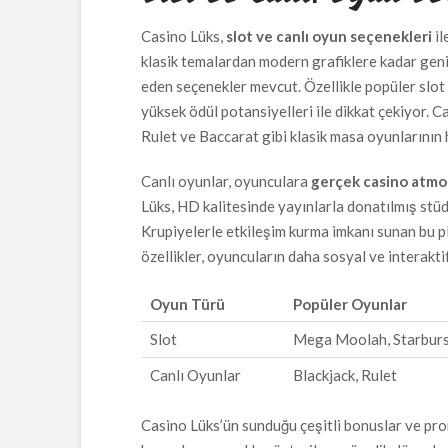
Casino Lüks,
slot ve canlı oyun seçenekleri
il
klasik temalardan modern grafiklere kadar gen
eden seçenekler mevcut. Özellikle popüler slo
yüksek ödül potansiyelleri ile dikkat çekiyor. C
Rulet ve Baccarat gibi klasik masa oyunlarını
Canlı oyunlar, oyunculara
gerçek casino atmo
Lüks, HD kalitesinde yayınlarla donatılmış stüd
Krupiyelerle etkileşim kurma imkanı sunan bu 
özellikler, oyuncuların daha sosyal ve interakti
Oyun Türü
Popüler Oyunlar
Slot
Mega Moolah, Starbur
Canlı Oyunlar
Blackjack, Rulet
Casino Lüks’ün sunduğu çeşitli bonuslar ve pro