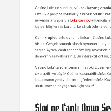
Casino Luks’un sunduğu
yüksek kazanç oranla
Özellikle jackpot oyunlarıyla büyük ödüller kaz
güvenilir altyapısıyla
Luks casino
, kullanıcılar
kişisel bilgileriniz korunurken, hızlı ödeme yön
Canlı krupiyelerle oynama imkanı
, Casino Luk
biridir. Gerçek zamanlı olarak oynanan bu oyunla
sağlar. Ayrıca, canlı sohbet özelliği sayesinde 
deneyim yaşayabilirsiniz. Bu interaktif ortam, 
Casino Luks’ta eğlencenin sınırı yok! Düzenlene
çıkarabilir ve büyük ödüller kazanabilirsiniz.
kazanmanın yeni yollarını keşfedeceksiniz.
Kaz
unutulmaz anlar yaşatmak için hazır!
Slot ve Canlı Oyun S