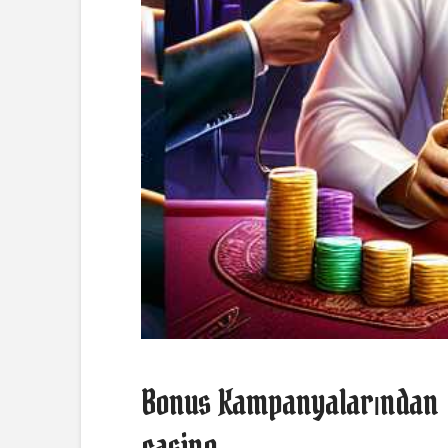
Bonus Kampanyalarından E
casino