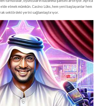
nen turnuvalar, oyuncuların kazanma şansını artırıyor. Ayrıca
k elde etmek mümkün. Casino Lüks, hem yeni başlayanlar hem
rak sektördeki yerini sağlamlaştırıyor.