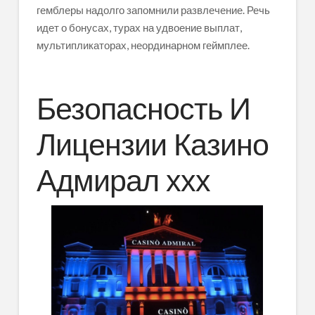
гемблеры надолго запомнили развлечение. Речь
идет о бонусах, турах на удвоение выплат,
мультипликаторах, неординарном геймплее.
Безопасность И
Лицензии Казино
Адмирал ххх