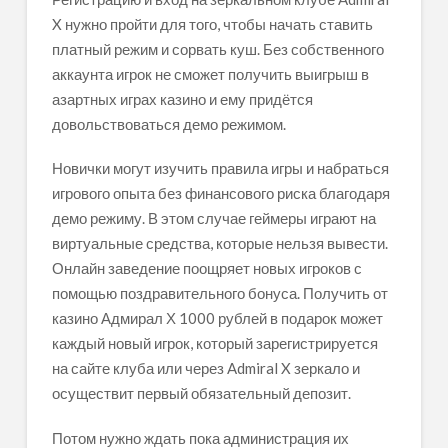
X нужно пройти для того, чтобы начать ставить
платный режим и сорвать куш. Без собственного
аккаунта игрок не сможет получить выигрыш в
азартных играх казино и ему придётся
довольствоваться демо режимом.
Новички могут изучить правила игры и набраться
игрового опыта без финансового риска благодаря
демо режиму. В этом случае геймеры играют на
виртуальные средства, которые нельзя вывести.
Онлайн заведение поощряет новых игроков с
помощью поздравительного бонуса. Получить от
казино Адмирал Х 1000 рублей в подарок может
каждый новый игрок, который зарегистрируется
на сайте клуба или через Admiral X зеркало и
осуществит первый обязательный депозит.
Потом нужно ждать пока администрация их