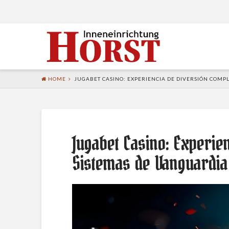
HOME
JUGABET CASINO: EXPERIENCIA DE DIVERSIÓN COMP
Jugabet Casino: Experie
Sistemas de Vanguardia