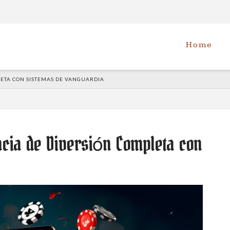
Home
LETA CON SISTEMAS DE VANGUARDIA
ncia de Diversión Completa con