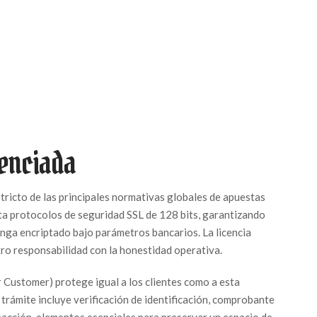
enciada
tricto de las principales normativas globales de apuestas
a protocolos de seguridad SSL de 128 bits, garantizando
nga encriptado bajo parámetros bancarios. La licencia
o responsabilidad con la honestidad operativa.
Customer) protege igual a los clientes como a esta
trámite incluye verificación de identificación, comprobante