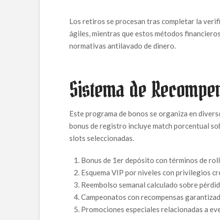
Los retiros se procesan tras completar la veri
ágiles, mientras que estos métodos financieros
normativas antilavado de dinero.
Sistema de Recompen
Este programa de bonos se organiza en diversos
bonus de registro incluye match porcentual so
slots seleccionadas.
Bonus de 1er depósito con términos de rol
Esquema VIP por niveles con privilegios cr
Reembolso semanal calculado sobre pérdid
Campeonatos con recompensas garantizados
Promociones especiales relacionadas a eve