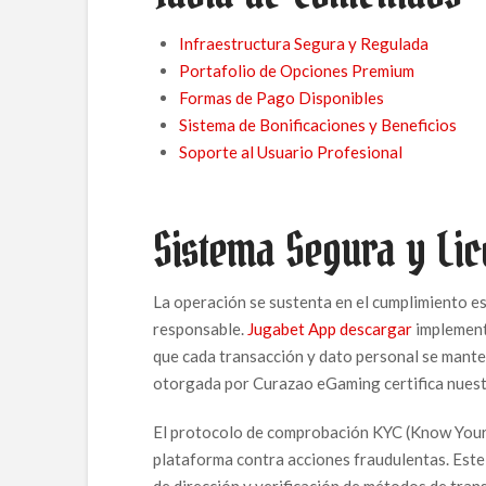
Infraestructura Segura y Regulada
Portafolio de Opciones Premium
Formas de Pago Disponibles
Sistema de Bonificaciones y Beneficios
Soporte al Usuario Profesional
Sistema Segura y Lic
La operación se sustenta en el cumplimiento es
responsable.
Jugabet App descargar
implement
que cada transacción y dato personal se mante
otorgada por Curazao eGaming certifica nuestr
El protocolo de comprobación KYC (Know Your 
plataforma contra acciones fraudulentas. Este 