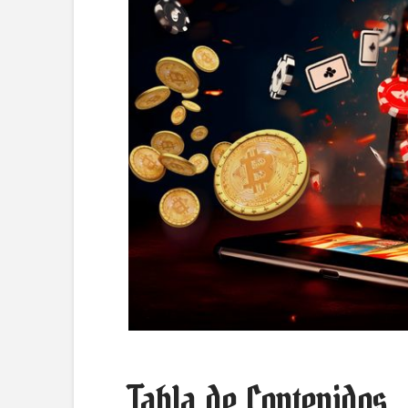
Tabla de Contenidos