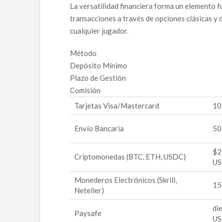
La versatilidad financiera forma un elemento
transacciones a través de opciones clásicas y 
cualquier jugador.
Método
Depósito Mínimo
Plazo de Gestión
Comisión
Tarjetas Visa/Mastercard
10
Envío Bancaria
50
$2
Criptomonedas (BTC, ETH, USDC)
U
Monederos Electrónicos (Skrill,
15
Neteller)
di
Paysafe
U