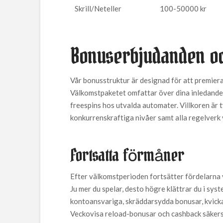
Skrill/Neteller
100-50000 kr
Bonuserbjudanden o
Vår bonusstruktur är designad för att premiera
Välkomstpaketet omfattar över dina inledande
freespins hos utvalda automater. Villkoren är 
konkurrenskraftiga nivåer samt alla regelverk 
Fortsatta förmåner
Efter välkomstperioden fortsätter fördelarna v
Ju mer du spelar, desto högre klättrar du i sys
kontoansvariga, skräddarsydda bonusar, kvicka
Veckovisa reload-bonusar och cashback säkerstä