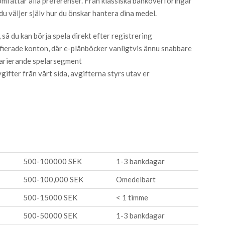
omfattar alla preferenser. Från klassiska banköverföringar
u väljer själv hur du önskar hantera dina medel.
så du kan börja spela direkt efter registrering
fierade konton, där e-plånböcker vanligtvis ännu snabbare
varierande spelarsegment
vgifter från vårt sida, avgifterna styrs utav er
500-100000 SEK
1-3 bankdagar
500-100,000 SEK
Omedelbart
500-15000 SEK
< 1 timme
500-50000 SEK
1-3 bankdagar