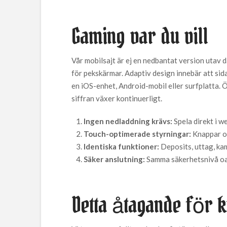
Gaming var du vill
Vår mobilsajt är ej en nedbantat version utav 
för pekskärmar. Adaptiv design innebär att sida
en iOS-enhet, Android-mobil eller surfplatta. 
siffran växer kontinuerligt.
Ingen nedladdning krävs:
Spela direkt i w
Touch-optimerade styrningar:
Knappar oc
Identiska funktioner:
Deposits, uttag, ka
Säker anslutning:
Samma säkerhetsnivå oav
Detta åtagande för 