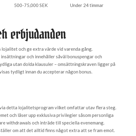
500-75,000 SEK
Under 24 timmar
ch erbjudanden
 lojalitet och ge extra värde vid varenda gång.
 insättningar och innehåller såväl bonuspengar och
tydliga utan dolda klausuler – omsättningskraven ligger på
visas tydligt innan du accepterar någon bonus.
ia detta lojalitetsprogram vilket omfattar utav flera steg.
temet och låser upp exklusiva privilegier såsom personliga
re withdrawals och inträde till speciella evenemang.
ller om att det alltid finns något extra att se fram emot.