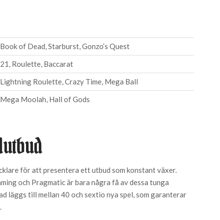
Book of Dead, Starburst, Gonzo’s Quest
21, Roulette, Baccarat
Lightning Roulette, Crazy Time, Mega Ball
Mega Moolah, Hall of Gods
lutbud
klare för att presentera ett utbud som konstant växer.
ming och Pragmatic är bara några få av dessa tunga
ad läggs till mellan 40 och sextio nya spel, som garanterar
.