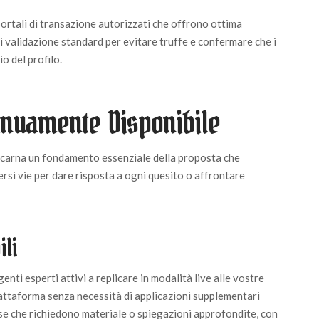
rtali di transazione autorizzati che offrono ottima
 di validazione standard per evitare truffe e confermare che i
io del profilo.
tinuamente Disponibile
 incarna un fondamento essenziale della proposta che
rsi vie per dare risposta a ogni quesito o affrontare
ili
ti esperti attivi a replicare in modalità live alle vostre
piattaforma senza necessità di applicazioni supplementari
se che richiedono materiale o spiegazioni approfondite, con