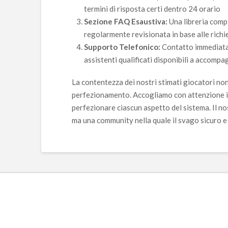
termini di risposta certi dentro 24 orario
Sezione FAQ Esaustiva:
Una libreria comp
regolarmente revisionata in base alle richie
Supporto Telefonico:
Contatto immediata p
assistenti qualificati disponibili a accom
La contentezza dei nostri stimati giocatori no
perfezionamento. Accogliamo con attenzione i 
perfezionare ciascun aspetto del sistema. Il n
ma una community nella quale il svago sicuro e 
LuckyCapone:
alexbigdeal
Una
Perfetta
Scelta