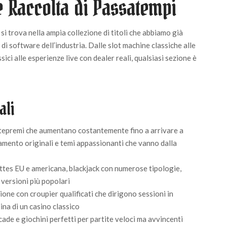
e Raccolta di Passatempi
si trova nella ampia collezione di titoli che abbiamo già
 di software dell’industria. Dalle slot machine classiche alle
ssici alle esperienze live con dealer reali, qualsiasi sezione è
ali
premi che aumentano costantemente fino a arrivare a
mento originali e temi appassionanti che vanno dalla
tes EU e americana, blackjack con numerose tipologie,
e versioni più popolari
ione con croupier qualificati che dirigono sessioni in
ina di un casino classico
cade e giochini perfetti per partite veloci ma avvincenti