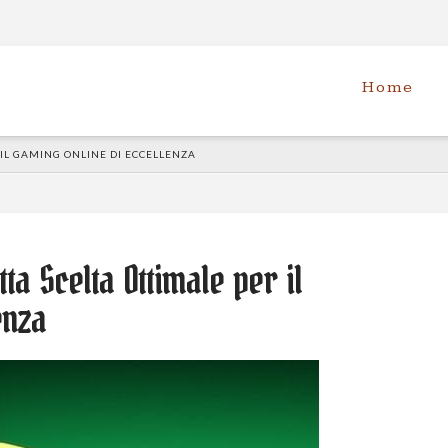
Home
IL GAMING ONLINE DI ECCELLENZA
a Scelta Ottimale per il
enza