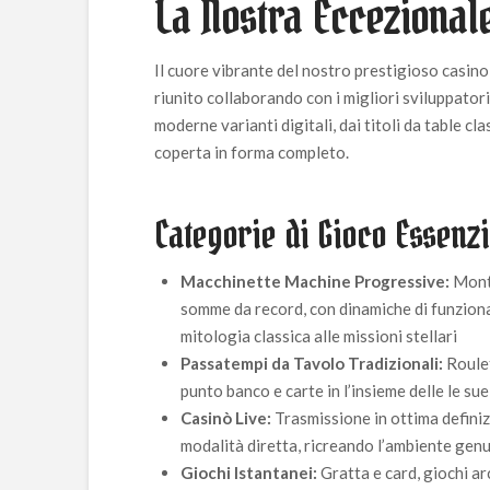
La Nostra Eccezional
Il cuore vibrante del nostro prestigioso casino 
riunito collaborando con i migliori sviluppatori
moderne varianti digitali, dai titoli da table cla
coperta in forma completo.
Categorie di Gioco Essenzi
Macchinette Machine Progressive:
Monte
somme da record, con dinamiche di funziona
mitologia classica alle missioni stellari
Passatempi da Tavolo Tradizionali:
Roulet
punto banco e carte in l’insieme delle le su
Casinò Live:
Trasmissione in ottima definiz
modalità diretta, ricreando l’ambiente genu
Giochi Istantanei:
Gratta e card, giochi ar