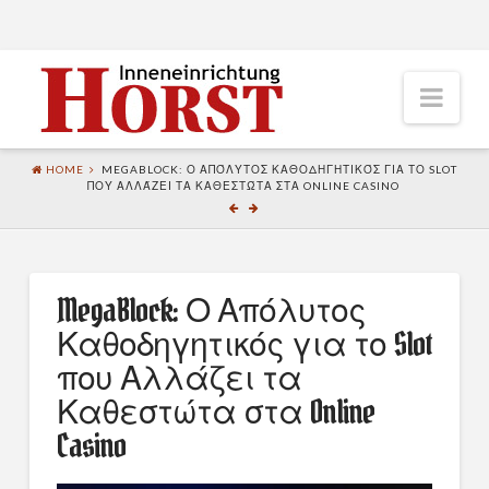
Nav
HOME
MEGABLOCK: Ο ΑΠΌΛΥΤΟΣ ΚΑΘΟΔΗΓΗΤΙΚΌΣ ΓΙΑ ΤΟ SLOT
Home
ΠΟΥ ΑΛΛΆΖΕΙ ΤΑ ΚΑΘΕΣΤΏΤΑ ΣΤΑ ONLINE CASINO
Service
Fußboden
MegaBlock: Ο Απόλυτος
Malerarbeiten
Καθοδηγητικός για το Slot
Deko und Gardinen
που Αλλάζει τα
Καθεστώτα στα Online
Sonnenschutz
Casino
Polster
Portfolio