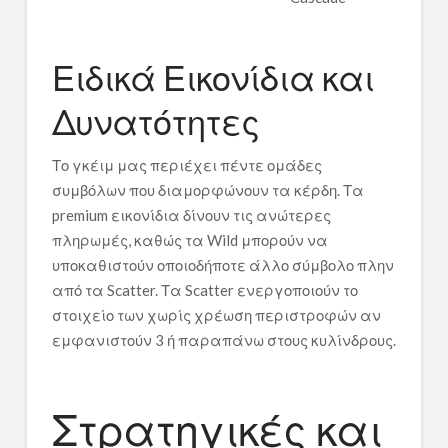
Ειδικά Εικονίδια και
Δυνατότητες
Το γκέιμ μας περιέχει πέντε ομάδες
συμβόλων που διαμορφώνουν τα κέρδη. Τα
premium εικονίδια δίνουν τις ανώτερες
πληρωμές, καθώς τα Wild μπορούν να
υποκαθιστούν οποιοδήποτε άλλο σύμβολο πλην
από τα Scatter. Τα Scatter ενεργοποιούν το
στοιχείο των χωρίς χρέωση περιστροφών αν
εμφανιστούν 3 ή παραπάνω στους κυλίνδρους.
Στρατηγικές και