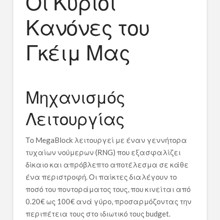
Οι Κύριοι
Κανόνες του
Γκέιμ Μας
Μηχανισμός
Λειτουργίας
Το MegaBlock λειτουργεί με έναν γεννήτορα
τυχαίων νούμερων (RNG) που εξασφαλίζει
δίκαιο και απρόβλεπτο αποτέλεσμα σε κάθε
ένα περιστροφή. Οι παίκτες διαλέγουν το
ποσό του ποντοράματος τους, που κινείται από
0.20€ ως 100€ ανά γύρο, προσαρμόζοντας την
περιπέτεια τους στο ιδιωτικό τους budget.