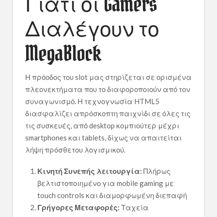
Γιατί οι Gamers
Διαλέγουν το
MegaBlock
Η πρόοδος του slot μας στηρίζεται σε ορισμένα
πλεονεκτήματα που το διαφοροποιούν από τον
συναγωνισμό. Η τεχνογνωσία HTML5
διασφαλίζει απρόσκοπτη παιχνίδι σε όλες τις
τις συσκευές, από desktop κομπιούτερ μέχρι
smartphones και tablets, δίχως να απαιτείται
λήψη πρόσθετου λογισμικού.
Κινητή Συνεπής λειτουργία:
Πλήρως
βελτιστοποιημένο για mobile gaming με
touch controls και διαμορφωμένη διεπαφή
Γρήγορες Μεταφορές:
Ταχεία