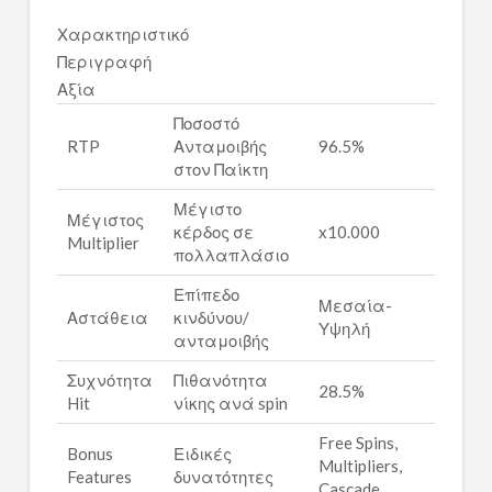
Χαρακτηριστικό
Περιγραφή
Αξία
Ποσοστό
RTP
Ανταμοιβής
96.5%
στον Παίκτη
Μέγιστο
Μέγιστος
κέρδος σε
x10.000
Multiplier
πολλαπλάσιο
Επίπεδο
Μεσαία-
Αστάθεια
κινδύνου/
Υψηλή
ανταμοιβής
Συχνότητα
Πιθανότητα
28.5%
Hit
νίκης ανά spin
Free Spins,
Bonus
Ειδικές
Multipliers,
Features
δυνατότητες
Cascade