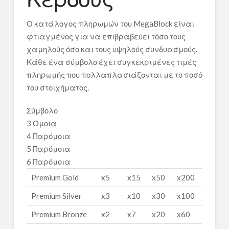
Ο κατάλογος πληρωμών του MegaBlock είναι
φτιαγμένος για να επιβραβεύει τόσο τους
χαμηλούς όσο και τους υψηλούς συνδυασμούς.
Κάθε ένα σύμβολο έχει συγκεκριμένες τιμές
πληρωμής που πολλαπλασιάζονται με το ποσό
του στοιχήματος.
Σύμβολο
3 Όμοια
4 Παρόμοια
5 Παρόμοια
6 Παρόμοια
Premium Gold
x5
x15
x50
x200
Premium Silver
x3
x10
x30
x100
Premium Bronze
x2
x7
x20
x60