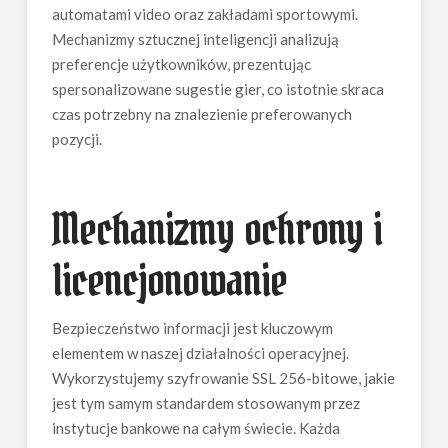
automatami video oraz zakładami sportowymi.
Mechanizmy sztucznej inteligencji analizują
preferencje użytkowników, prezentując
spersonalizowane sugestie gier, co istotnie skraca
czas potrzebny na znalezienie preferowanych
pozycji.
Mechanizmy ochrony i
licencjonowanie
Bezpieczeństwo informacji jest kluczowym
elementem w naszej działalności operacyjnej.
Wykorzystujemy szyfrowanie SSL 256-bitowe, jakie
jest tym samym standardem stosowanym przez
instytucje bankowe na całym świecie. Każda