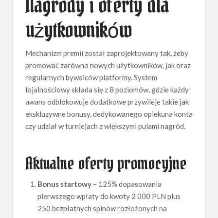
Nagrody i oferty dla
użytkowników
Mechanizm premii został zaprojektowany tak, żeby
promować zarówno nowych użytkowników, jak oraz
regularnych bywalców platformy. System
lojalnościowy składa się z 8 poziomów, gdzie każdy
awans odblokowuje dodatkowe przywileje takie jak
ekskluzywne bonusy, dedykowanego opiekuna konta
czy udział w turniejach z większymi pulami nagród.
Aktualne oferty promocyjne
Bonus startowy
– 125% dopasowania
pierwszego wpłaty do kwoty 2 000 PLN plus
250 bezpłatnych spinów rozłożonych na