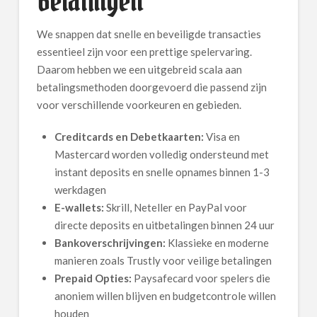
Betalingen
We snappen dat snelle en beveiligde transacties
essentieel zijn voor een prettige spelervaring.
Daarom hebben we een uitgebreid scala aan
betalingsmethoden doorgevoerd die passend zijn
voor verschillende voorkeuren en gebieden.
Creditcards en Debetkaarten:
Visa en
Mastercard worden volledig ondersteund met
instant deposits en snelle opnames binnen 1-3
werkdagen
E-wallets:
Skrill, Neteller en PayPal voor
directe deposits en uitbetalingen binnen 24 uur
Bankoverschrijvingen:
Klassieke en moderne
manieren zoals Trustly voor veilige betalingen
Prepaid Opties:
Paysafecard voor spelers die
anoniem willen blijven en budgetcontrole willen
houden