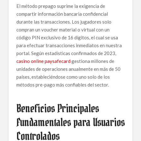
El método prepago suprime la exigencia de
compartir información bancaria confidencial
durante las transacciones. Los jugadores solo
compran un voucher material o virtual con un
código PIN exclusivo de 16 dígitos, el cual se usa
para efectuar transacciones inmediatos en nuestra
portal. Según estadísticas confirmados de 2023,
casino online paysafecard
gestiona millones de
unidades de operaciones anualmente en más de 50
países, estableciéndose como uno solo de los
métodos pre-pago más confiables del sector.
Beneficios Principales
Fundamentales para Usuarios
Controlados