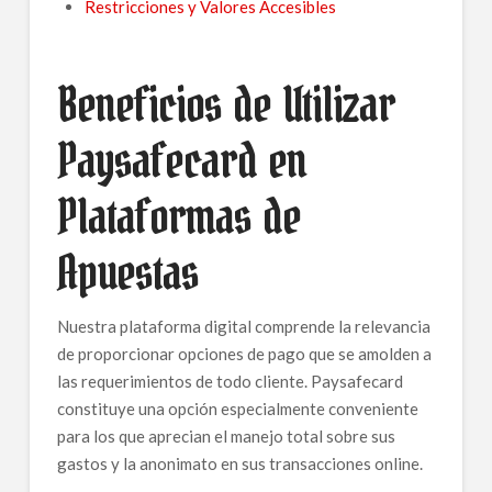
Restricciones y Valores Accesibles
Beneficios de Utilizar
Paysafecard en
Plataformas de
Apuestas
Nuestra plataforma digital comprende la relevancia
de proporcionar opciones de pago que se amolden a
las requerimientos de todo cliente. Paysafecard
constituye una opción especialmente conveniente
para los que aprecian el manejo total sobre sus
gastos y la anonimato en sus transacciones online.