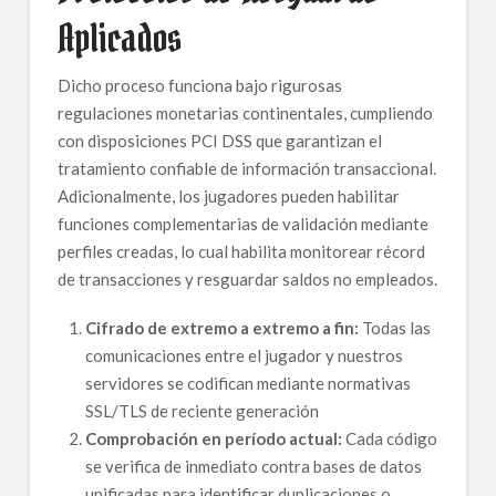
Aplicados
Dicho proceso funciona bajo rigurosas
regulaciones monetarias continentales, cumpliendo
con disposiciones PCI DSS que garantizan el
tratamiento confiable de información transaccional.
Adicionalmente, los jugadores pueden habilitar
funciones complementarias de validación mediante
perfiles creadas, lo cual habilita monitorear récord
de transacciones y resguardar saldos no empleados.
Cifrado de extremo a extremo a fin:
Todas las
comunicaciones entre el jugador y nuestros
servidores se codifican mediante normativas
SSL/TLS de reciente generación
Comprobación en período actual:
Cada código
se verifica de inmediato contra bases de datos
unificadas para identificar duplicaciones o