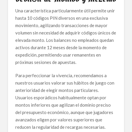
Una característica particularmente útil permite unir
hasta 10 códigos PIN diversos en una exclusiva
movimiento, agilizando transacciones de mayor
volumen sin necesidad de adquirir códigos únicos de
elevada monto. Los balances no empleados quedan
activos durante 12 meses desde la momento de
expedición, permitiendo usar remanentes en
próximas sesiones de apuestas.
Para perfeccionar la vivencia, recomendamos a
nuestros usuarios valorar sus hábitos de juego con
anterioridad de elegir montos particulares.
Usuarios esporádicos habitualmente optan por
montos inferiores que agilizan el dominio preciso
del presupuesto económico, aunque que jugadores
avanzados eligen por valores superiores que
reducen la regularidad de recargas necesarias.