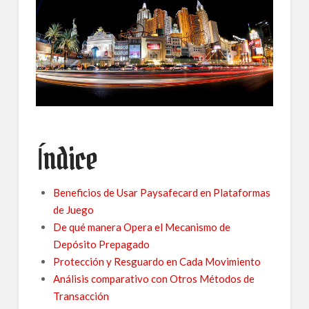
Kontakt
Índice
Beneficios de Usar Paysafecard en Plataformas
de Juego
De qué manera Opera el Mecanismo de
Depósito Prepagado
Protección y Resguardo en Cada Movimiento
Análisis comparativo con Otros Métodos de
Transacción