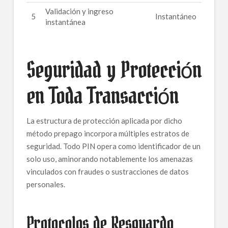
Validación y ingreso
5
Instantáneo
instantánea
Seguridad y Protección
en Toda Transacción
La estructura de protección aplicada por dicho
método prepago incorpora múltiples estratos de
seguridad. Todo PIN opera como identificador de un
solo uso, aminorando notablemente los amenazas
vinculados con fraudes o sustracciones de datos
personales.
Protocolos de Resguardo