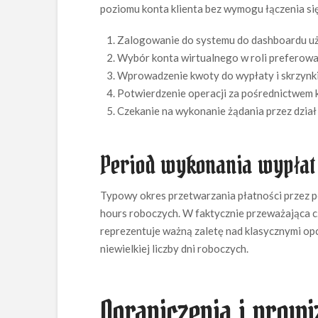
poziomu konta klienta bez wymogu łączenia si
Zalogowanie do systemu do dashboardu uży
Wybór konta wirtualnego w roli preferowan
Wprowadzenie kwoty do wypłaty i skrzynki
Potwierdzenie operacji za pośrednictwem 
Czekanie na wykonanie żądania przez dział
Period wykonania wypłat
Typowy okres przetwarzania płatności przez p
hours roboczych. W faktycznie przeważająca cz
reprezentuje ważną zaletę nad klasycznymi op
niewielkiej liczby dni roboczych.
Ograniczenia i prowi