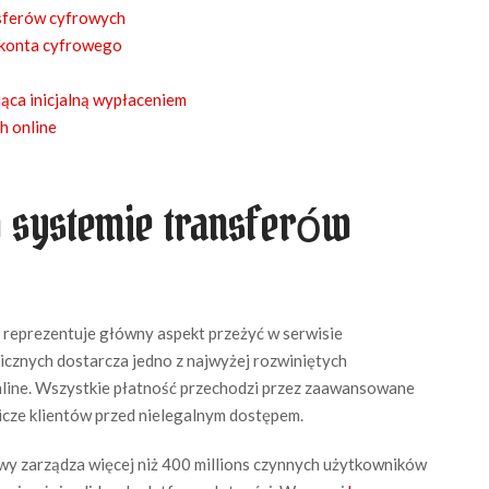
nsferów cyfrowych
 konta cyfrowego
ąca inicjalną wypłaceniem
h online
w systemie transferów
reprezentuje główny aspekt przeżyć w serwisie
icznych dostarcza jedno z najwyżej rozwiniętych
line. Wszystkie płatność przechodzi przez zaawansowane
nicze klientów przed nielegalnym dostępem.
wy zarządza więcej niż 400 millions czynnych użytkowników