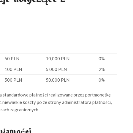
50 PLN
10,000 PLN
0%
100 PLN
5,000 PLN
2%
500 PLN
50,000 PLN
0%
a standardowe płatności realizowane przez portmonetkę
 niewielkie koszty po ze strony administratora płatności,
erach zagranicznych.
płatności