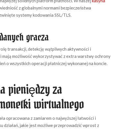
 najwyżej solidnych platform płatności. W naszej
kasyna
iedniość z globalnymi normami bezpieczeństwa
ozwinięte systemy kodowania SSL/TLS.
danych gracza
lę transakcji, detekcję wątpliwych aktywności i
ci mają możliwość wykorzystywać z extra warstwy ochrony
ń o wszystkich operacji płatniczej wykonanej na koncie.
a pieniędzy za
onetki wirtualnego
ała opracowana z zamiarem o najwyższej łatwości i
u działań, jakie jest możliwe przeprowadzić wprost z