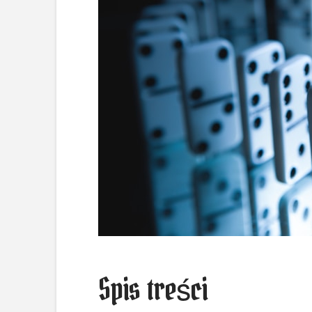
Spis treści