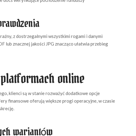
ce docs weryfikujące pochodzenie funduszy
sprawdzenia
aźny, z dostrzegalnymi wszystkimi rogami i danymi
 lub znacznej jakości JPG znacząco ułatwia przebieg
 platformach online
ego, klienci są w stanie rozważyć dodatkowe opcje
ery finansowe oferują większe progi operacyjne, w czasie
krecję.
ych wariantów