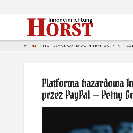
HOME
PLATFORMA HAZARDOWA INTERNETOWE Z PŁATNOŚCIA
Platforma hazardowa In
przez PayPal – Pełny G