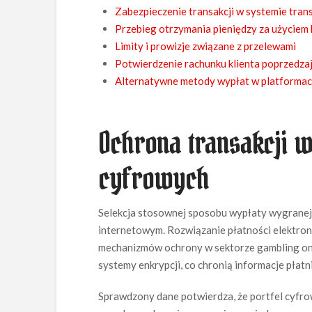
Zabezpieczenie transakcji w systemie tra
Przebieg otrzymania pieniędzy za użyciem
Limity i prowizje związane z przelewami
Potwierdzenie rachunku klienta poprzedzaj
Alternatywne metody wypłat w platformac
Ochrona transakcji 
cyfrowych
Selekcja stosownej sposobu wypłaty wygranej 
internetowym. Rozwiązanie płatności elektron
mechanizmów ochrony w sektorze gambling on
systemy enkrypcji, co chronią informacje płat
Sprawdzony dane potwierdza, że portfel cyfro