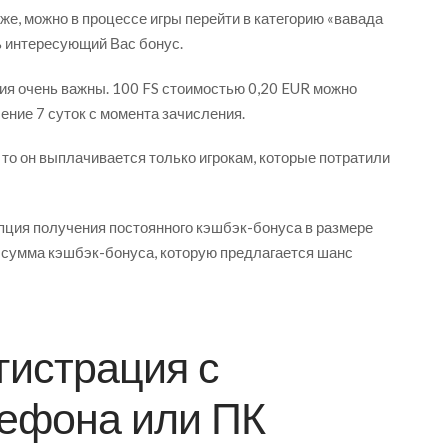
же, можно в процессе игры перейти в категорию «вавада
ь интересующий Вас бонус.
ия очень важны. 100 FS стоимостью 0,20 EUR можно
чение 7 суток с момента зачисления.
 то он выплачивается только игрокам, которые потратили
пция получения постоянного кэшбэк-бонуса в размере
 сумма кэшбэк-бонуса, которую предлагается шанс
егистрация с
лефона или ПК