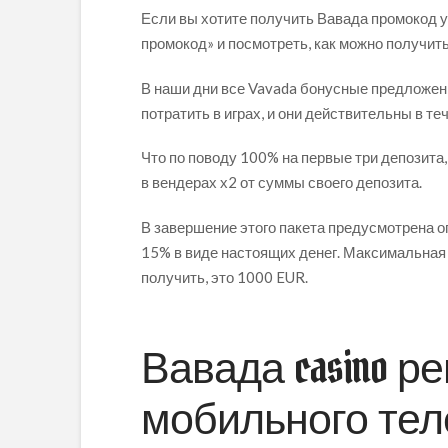
Если вы хотите получить Вавада промокод у
промокод» и посмотреть, как можно получит
В наши дни все Vavada бонусные предложен
потратить в играх, и они действительны в те
Что по поводу 100% на первые три депозита,
в вендерах х2 от суммы своего депозита.
В завершение этого пакета предусмотрена о
15% в виде настоящих денег. Максимальная
получить, это 1000 EUR.
Вавада casino р
мобильного те