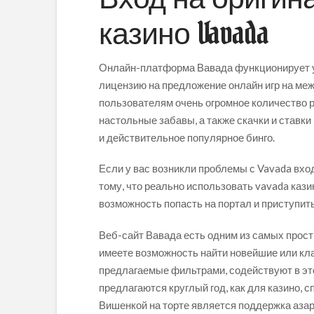
казино Vavada
Онлайн-платформа Вавада функционирует у
лицензию на предложение онлайн игр на ме
пользователям очень огромное количество 
настольные забавы, а также скачки и ставки
и действительное популярное бинго.
Если у вас возникли проблемы с Vavada вхо
тому, что реально использовать vavada каз
возможность попасть на портал и приступить 
Веб-сайт Вавада есть одним из самых просты
имеете возможность найти новейшие или кла
предлагаемые фильтрами, содействуют в э
предлагаются круглый год, как для казино, сп
Вишенкой на торте является поддержка азар