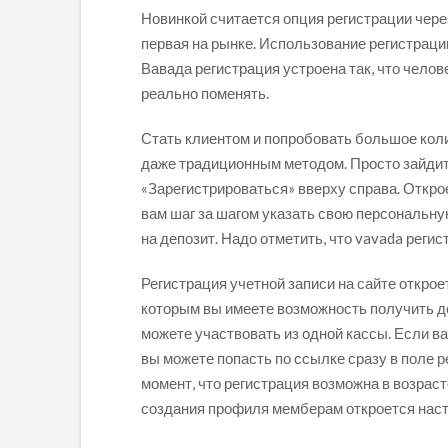
Новинкой считается опция регистрации через
первая на рынке. Использование регистраци
Вавада регистрация устроена так, что чело
реально поменять.
Стать клиентом и попробовать большое коли
даже традиционным методом. Просто зайдите
«Зарегистрироваться» вверху справа. Открое
вам шаг за шагом указать свою персональн
на депозит. Надо отметить, что vavada реги
Регистрация учетной записи на сайте открое
которым вы имеете возможность получить до
можете участвовать из одной кассы. Если в
вы можете попасть по ссылке сразу в поле р
момент, что регистрация возможна в возраст
создания профиля мемберам откроется наст