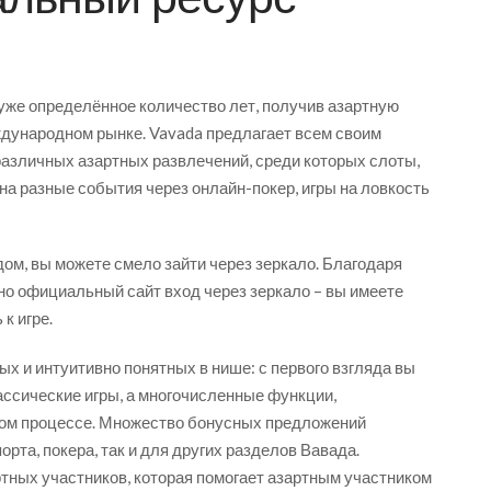
же определённое количество лет, получив азартную
ждународном рынке. Vavada предлагает всем своим
различных азартных развлечений, среди которых слоты,
 на разные события через онлайн-покер, игры на ловкость
дом, вы можете смело зайти через зеркало. Благодаря
ино официальный сайт вход через зеркало – вы имеете
к игре.
х и интуитивно понятных в нише: с первого взгляда вы
ссические игры, а многочисленные функции,
том процессе. Множество бонусных предложений
орта, покера, так и для других разделов Вавада.
тных участников, которая помогает азартным участником