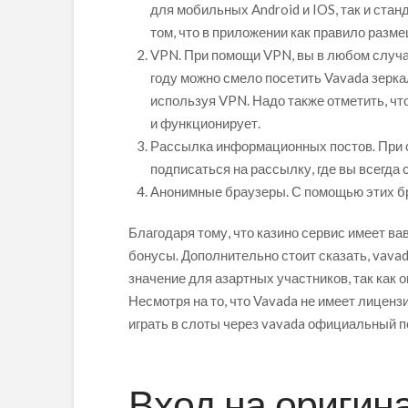
для мобильных Android и IOS, так и ст
том, что в приложении как правило разм
VPN. При помощи VPN, вы в любом случа
году можно смело посетить Vavada зерка
используя VPN. Надо также отметить, чт
и функционирует.
Рассылка информационных постов. При с
подписаться на рассылку, где вы всегда
Анонимные браузеры. С помощью этих бр
Благодаря тому, что казино сервис имеет ва
бонусы. Дополнительно стоит сказать, vavad
значение для азартных участников, так как 
Несмотря на то, что Vavada не имеет лицензи
играть в слоты через vavada официальный п
Вход на оригин