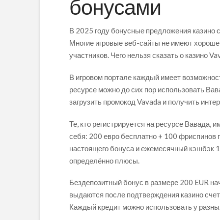
бонусами
В 2025 году бонусные предложения казино 
Многие игровые веб-сайты не имеют хорошей
участников. Чего нельзя сказать о казино Vav
В игровом портале каждый имеет возможност
ресурсе можно до сих пор использовать Вав
загрузить промокод Vavada и получить инте
Те, кто регистрируется на ресурсе Вавада, 
себя: 200 евро бесплатно + 100 фриспинов п
настоящего бонуса и ежемесячный кэшбэк 1
определённо плюсы.
Бездепозитный бонус в размере 200 EUR на
выдаются после подтверждения казино счета
Каждый кредит можно использовать у разны