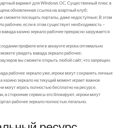
андартный вариант для Windows OC. Существенный плюс в
ещена обновленная ссылка на азартный клуб;
е сможете посещать порталы, даже недоступные; В этом
ло рабочее, если в этом существует необходимость –
о вавада казино зеркало рабочее прекрасно загружается
оздании профиля или в аккаунте игрока оптимально
 сможете увидеть вавада зеркало рабочее;
аузеров вы сможете открыть любой сайт, что запрещен.
вада рабочее зеркало уже, игроки могут сохранять личные
a казино зеркало на текущий момент играет важное
они могут играть полностью бесплатно на ресурсе.
и, а сторонние сервисы его блокируют, игроки могут
ортал рабочее зеркало полностью легально.
альный ресурс