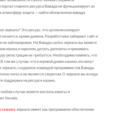
 портал главного ресурса Вавада не функционирует из
 в атмосферу азарта — найти обновленное вавада
ное зеркало? Это ресурс, что целиком копирует
тличается, кроме домена. Разработчики забирают сайт и
е не заблокирован. На Вавада casino зеркало вы можете
ном игрока и паролем, делать депозиты и принимать
уру регистрации не требуется. Необходимо помнить, что
том же случае, что и игровой домен казино, его могут
ое зеркало, созданное командой программистов Вавада.
очно легко и не является секретом. О зеркале вы всегда
е поддержки на ресурсе казино.
вы любом случае можете воспользоваться
ал Vavada.
о скачать
зеркало имеет как программное обеспечение