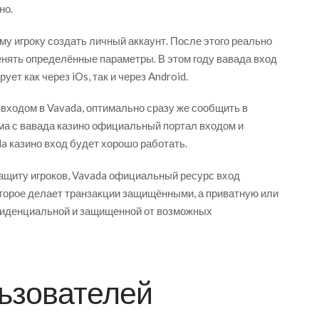
но.
у игроку создать личный аккаунт. После этого реально
менять определённые параметры. В этом году вавада вход
т как через iOs, так и через Android.
 входом в Vavada, оптимально сразу же сообщить в
ема с вавада казино официальный портал входом и
a казино вход будет хорошо работать.
ащиту игроков, Vavada официальный ресурс вход
торое делает транзакции защищёнными, а приватную или
иденциальной и защищенной от возможных
ьзователей