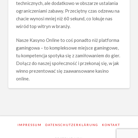
technicznych, ale dodatkowo w obszarze ustalania
ograniczeniami zabawy. Przeciętny czas odzewu na
chacie wynosi mniej niż 60 sekund, co lokuje nas
wśród top witryn w branży.
Nasze Kasyno Online to coś ponadto niż platforma
gamingowa – to kompleksowe miejsce gamingowe,
tu kompetencja spotyka się z zamiłowaniem do gier.
Dołącz do naszej społeczność i przekonaj się, w jak
winno prezentować się zaawansowane kasino
online.
Rzymskie
alexbigdeal
Kasyno
Online
–
IMPRESSUM
DATENSCHUTZERKLÄRUNG
KONTAKT
Wasza