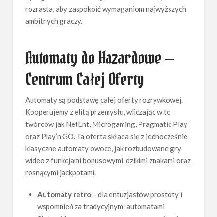
rozrasta, aby zaspokoić wymaganiom najwyższych
ambitnych graczy.
Automaty do Hazardowe –
Centrum Całej Oferty
Automaty są podstawę całej oferty rozrywkowej.
Kooperujemy z elitą przemysłu, wliczając w to
twórców jak NetEnt, Microgaming, Pragmatic Play
oraz Play’n GO. Ta oferta składa się z jednocześnie
klasyczne automaty owoce, jak rozbudowane gry
wideo z funkcjami bonusowymi, dzikimi znakami oraz
rosnącymi jackpotami.
Automaty retro
– dla entuzjastów prostoty i
wspomnień za tradycyjnymi automatami