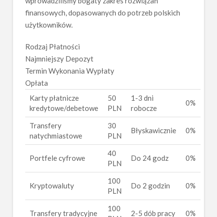
wprowadziliśmy bogaty zakres rozwiązań
finansowych, dopasowanych do potrzeb polskich
użytkowników.
Rodzaj Płatności
Najmniejszy Depozyt
Termin Wykonania Wypłaty
Opłata
Karty płatnicze
50
1-3 dni
0%
kredytowe/debetowe
PLN
robocze
Transfery
30
Błyskawicznie
0%
natychmiastowe
PLN
40
Portfele cyfrowe
Do 24 godz
0%
PLN
100
Kryptowaluty
Do 2 godzin
0%
PLN
100
Transfery tradycyjne
2-5 dób pracy
0%