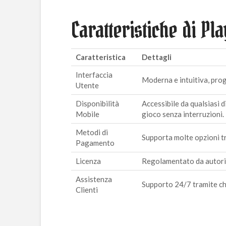
Caratteristiche di Pl
Caratteristica
Dettagli
Interfaccia
Moderna e intuitiva, prog
Utente
Disponibilità
Accessibile da qualsiasi d
Mobile
gioco senza interruzioni.
Metodi di
Supporta molte opzioni tra
Pagamento
Licenza
Regolamentato da autorit
Assistenza
Supporto 24/7 tramite cha
Clienti