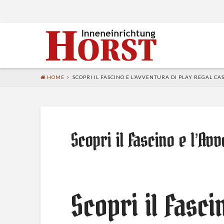
HOME
SCOPRI IL FASCINO E L’AVVENTURA DI PLAY REGAL CA
Scopri il Fascino e l’Av
Scopri il Fasci