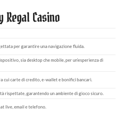
ay Regal Casino
ettata per garantire una navigazione fluida.
ispositivo, sia desktop che mobile, per un’esperienza di
 cui carte di credito, e-wallet e bonifici bancari.
à rispettate, garantendo un ambiente di gioco sicuro.
t live, email e telefono.