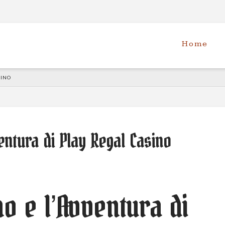
Home
SINO
ventura di Play Regal Casino
no e l’Avventura di