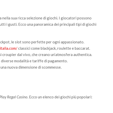
 nella sua ricca selezione di giochi. I giocatori possono
ti i gusti. Ecco una panoramica dei principali tipi di giochi
ackpot, le slot sono perfette per ogni appassionato.
italia.com/
classici come blackjack, roulette e baccarat.
 croupier dal vivo, che creano un’atmosfera authentica.
n diverse modalità e tariffe di pagamento.
e una nuova dimensione di scommesse.
Play Regal Casino
. Ecco un elenco dei giochi più popolari: