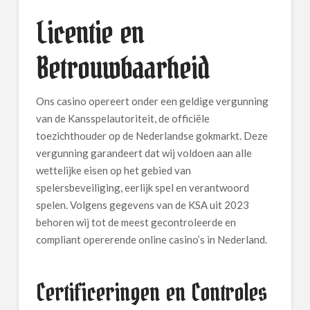
Licentie en
Betrouwbaarheid
Ons casino opereert onder een geldige vergunning
van de Kansspelautoriteit, de officiële
toezichthouder op de Nederlandse gokmarkt. Deze
vergunning garandeert dat wij voldoen aan alle
wettelijke eisen op het gebied van
spelersbeveiliging, eerlijk spel en verantwoord
spelen. Volgens gegevens van de KSA uit 2023
behoren wij tot de meest gecontroleerde en
compliant opererende online casino’s in Nederland.
Certificeringen en Controles