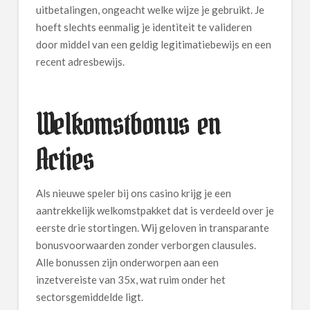
uitbetalingen, ongeacht welke wijze je gebruikt. Je
hoeft slechts eenmalig je identiteit te valideren
door middel van een geldig legitimatiebewijs en een
recent adresbewijs.
Welkomstbonus en
Acties
Als nieuwe speler bij ons casino krijg je een
aantrekkelijk welkomstpakket dat is verdeeld over je
eerste drie stortingen. Wij geloven in transparante
bonusvoorwaarden zonder verborgen clausules.
Alle bonussen zijn onderworpen aan een
inzetvereiste van 35x, wat ruim onder het
sectorsgemiddelde ligt.