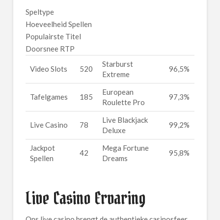
Speltype
Hoeveelheid Spellen
Populairste Titel
Doorsnee RTP
Starburst
Video Slots
520
96,5%
Extreme
European
Tafelgames
185
97,3%
Roulette Pro
Live Blackjack
Live Casino
78
99,2%
Deluxe
Jackpot
Mega Fortune
42
95,8%
Spellen
Dreams
Live Casino Ervaring
Ons live casino brengt de authentieke casinosfeer