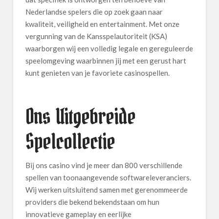
Nederlandse spelers die op zoek gaan naar
kwaliteit, veiligheid en entertainment. Met onze
vergunning van de Kansspelautoriteit (KSA)
waarborgen wij een volledig legale en gereguleerde
speelomgeving waarbinnen jij met een gerust hart
kunt genieten van je favoriete casinospellen.
Ons Uitgebreide
Spelcollectie
Bij ons casino vind je meer dan 800 verschillende
spellen van toonaangevende softwareleveranciers.
Wij werken uitsluitend samen met gerenommeerde
providers die bekend bekendstaan om hun
innovatieve gameplay en eerlijke