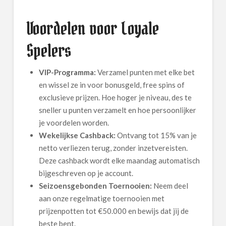
Voordelen voor Loyale
Spelers
VIP-Programma:
Verzamel punten met elke bet
en wissel ze in voor bonusgeld, free spins of
exclusieve prijzen. Hoe hoger je niveau, des te
sneller u punten verzamelt en hoe persoonlijker
je voordelen worden.
Wekelijkse Cashback:
Ontvang tot 15% van je
netto verliezen terug, zonder inzetvereisten.
Deze cashback wordt elke maandag automatisch
bijgeschreven op je account.
Seizoensgebonden Toernooien:
Neem deel
aan onze regelmatige toernooien met
prijzenpotten tot €50.000 en bewijs dat jij de
beste bent.