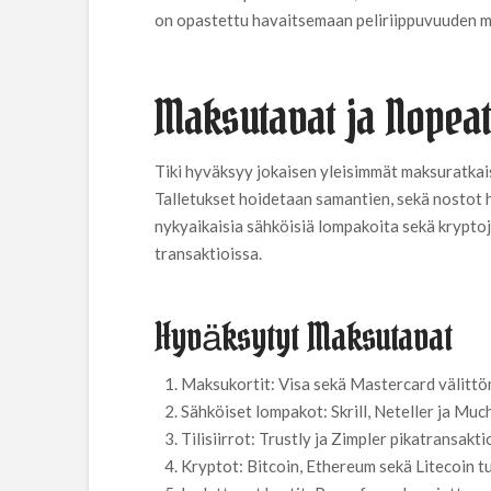
on opastettu havaitsemaan peliriippuvuuden me
Maksutavat ja Nopeat
Tiki hyväksyy jokaisen yleisimmät maksuratkais
Talletukset hoidetaan samantien, sekä nostot 
nykyaikaisia sähköisiä lompakoita sekä kryptoj
transaktioissa.
Hyväksytyt Maksutavat
Maksukortit: Visa sekä Mastercard välittöm
Sähköiset lompakot: Skrill, Neteller ja Much
Tilisiirrot: Trustly ja Zimpler pikatransak
Kryptot: Bitcoin, Ethereum sekä Litecoin t