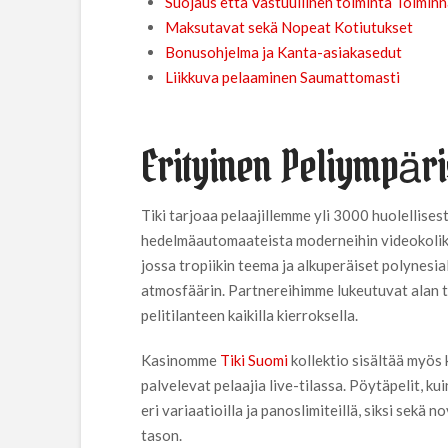
Suojaus että Vastuullinen toiminta Toimi
Maksutavat sekä Nopeat Kotiutukset
Bonusohjelma ja Kanta-asiakasedut
Liikkuva pelaaminen Saumattomasti
Erityinen Peliympäri
Tiki tarjoaa pelaajillemme yli 3000 huolellisesti
hedelmäautomaateista moderneihin videokolikk
jossa tropiikin teema ja alkuperäiset polynesi
atmosfäärin. Partnereihimme lukeutuvat alan t
pelitilanteen kaikilla kierroksella.
Kasinomme
Tiki Suomi
kollektio sisältää myös 
palvelevat pelaajia live-tilassa. Pöytäpelit, kui
eri variaatioilla ja panoslimiteillä, siksi sekä
tason.