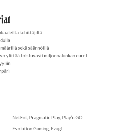
iat
baaleilta kehittäjiltä
adulla
imäärillä sekä säännöillä
arvo ylittää toistuvasti miljoonaluokan eurot
yyliin
mpäri
NetEnt, Pragmatic Play, Play’n GO
Evolution Gaming, Ezugi