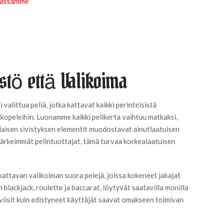
nnassamme
stö että Valikoima
 valittua peliä, jotka kattavat kaikki perinteisistä
opeleihin. Luonamme kaikki pelikerta vaihtuu matkaksi,
alaisen sivistyksen elementit muodostavat ainutlaatuisen
ärkeimmät pelintuottajat, tämä turvaa korkealaatuisen
kattavan valikoiman suora pelejä, joissa kokeneet jakajat
n blackjack, roulette ja baccarat, löytyvät saatavilla monilla
 noviisit kuin edistyneet käyttäjät saavat omakseen toimivan