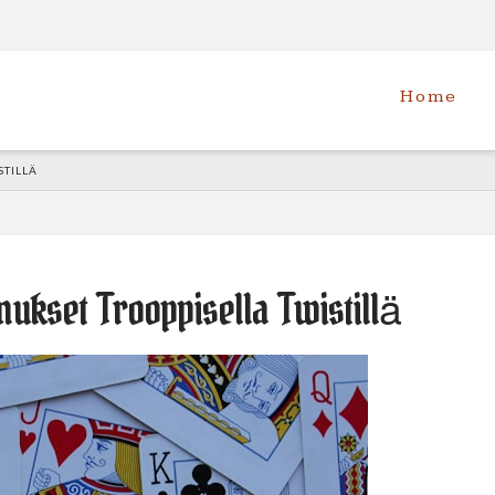
Home
STILLÄ
mukset Trooppisella Twistillä