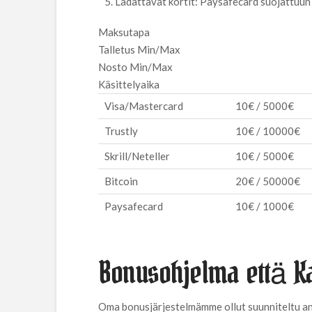
Ladattavat kortit: Paysafecard suojattuun 
Maksutapa
Talletus Min/Max
Nosto Min/Max
Käsittelyaika
Visa/Mastercard
10€ / 5000€
Trustly
10€ / 10000€
Skrill/Neteller
10€ / 5000€
Bitcoin
20€ / 50000€
Paysafecard
10€ / 1000€
Bonusohjelma että K
Oma bonusjärjestelmämme ollut suunniteltu ant