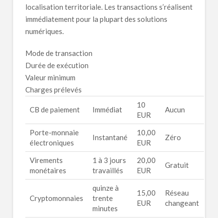
localisation territoriale. Les transactions s’réalisent
immédiatement pour la plupart des solutions
numériques.
Mode de transaction
Durée de exécution
Valeur minimum
Charges prélevés
10
CB de paiement
Immédiat
Aucun
EUR
Porte-monnaie
10,00
Instantané
Zéro
électroniques
EUR
Virements
1 à 3 jours
20,00
Gratuit
monétaires
travaillés
EUR
quinze à
15,00
Réseau
Cryptomonnaies
trente
EUR
changeant
minutes