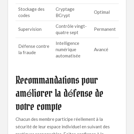
Stockage des
Cryptage
Optimal
codes
BCrypt
Contrôle vingt-
Supervision
Permanent
quatre sept
Intelligence
Défense contre
numérique
Avancé
la fraude
automatisée
Recommandations pour
améliorer la défense de
votre compte
Chacun des membre participe réellement à la
sécurité de leur espace individuel en suivant des
pratiques responsables. Faites confiance à la