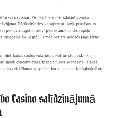
raktiskus padomus. Pirmkārt, vienmēr izlasiet bonusu
dāvājuma. Pārliecinieties, ka saprotat likmju prasības un
 kas piedāvā augstu atdevi, piemēram, klasiskos spēļu
i sniedz lielāku iespēju laimēt, bet arī palīdzēs jums ātrāk
nojiet, kādās spēlēs vēlaties spēlēt, un cik daudz likmju
eni, labāk koncentrēties uz spēlēm, kas nodrošina lielākas
espēju veikt likmes uz spēlēm, kuras jau esat izmēģinājuši un
zbo Casino salīdzinājumā
m