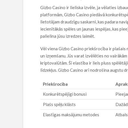
Gizbo Casino ir lieliska izvēle, ja vēlaties izba
platformām, Gizbo Casino piedāvā konkurētspējī
lietotājam draudzīgu saskarni, kas padara navig
iecienītākās spēles un jaunas iespējas, kas piee
palielina jūsu izredzes laimēt.
Vēl viena Gizbo Casino priekšrocība ir plašais 
un izņemšanu. Jūs varat izvēlēties no vairākā
kriptovalūtām. Šī elastība ir liels pluss spēlētā
līdzekļus. Gizbo Casino arī nodrošina augstu dro
Priekšrocība
Aprak
Konkurētspējīgi bonusi
Pieeja
Plašs spēļu klāsts
Dažāda
Elastīgas maksājumu metodes
Atbals