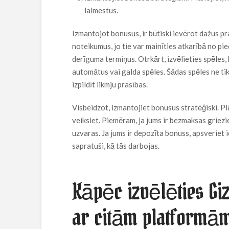
laimestus.
Izmantojot bonusus, ir būtiski ievērot dažus p
noteikumus, jo tie var mainīties atkarībā no pie
derīguma termiņus. Otrkārt, izvēlieties spēles,
automātus vai galda spēles. Šādas spēles ne tika
izpildīt likmju prasības.
Visbeidzot, izmantojiet bonusus stratēģiski. Plā
veiksiet. Piemēram, ja jums ir bezmaksas griezi
uzvaras. Ja jums ir depozīta bonuss, apsveriet i
sapratuši, kā tās darbojas.
Kāpēc izvēlēties Gi
ar citām platformā