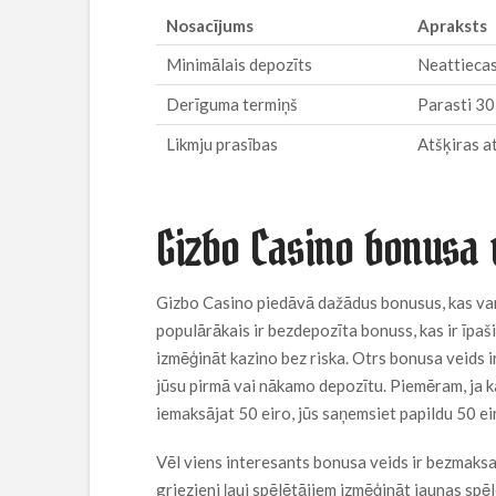
Nosacījums
Apraksts
Minimālais depozīts
Neattiecas
Derīguma termiņš
Parasti 30
Likmju prasības
Atšķiras at
Gizbo Casino bonusa 
Gizbo Casino piedāvā dažādus bonusus, kas var 
populārākais ir bezdepozīta bonuss, kas ir īpaši
izmēģināt kazino bez riska. Otrs bonusa veids 
jūsu pirmā vai nākamo depozītu. Piemēram, ja k
iemaksājat 50 eiro, jūs saņemsiet papildu 50 ei
Vēl viens interesants bonusa veids ir bezmaksas
griezieni ļauj spēlētājiem izmēģināt jaunas spē