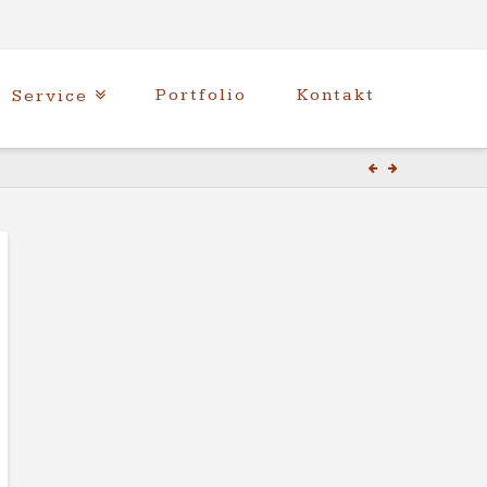
Portfolio
Kontakt
Service