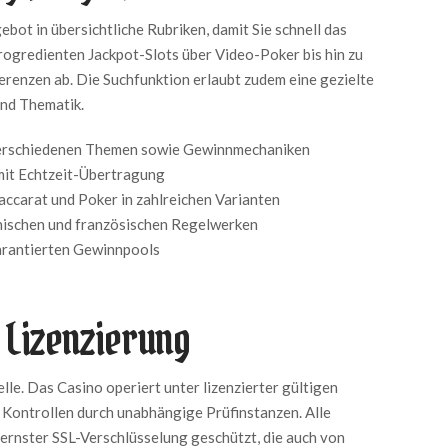
bot in übersichtliche Rubriken, damit Sie schnell das
progredienten Jackpot-Slots über Video-Poker bis hin zu
erenzen ab. Die Suchfunktion erlaubt zudem eine gezielte
und Thematik.
erschiedenen Themen sowie Gewinnmechaniken
mit Echtzeit-Übertragung
Baccarat und Poker in zahlreichen Varianten
nischen und französischen Regelwerken
arantierten Gewinnpools
 Lizenzierung
elle. Das Casino operiert unter lizenzierter gültigen
 Kontrollen durch unabhängige Prüfinstanzen. Alle
ernster SSL-Verschlüsselung geschützt, die auch von