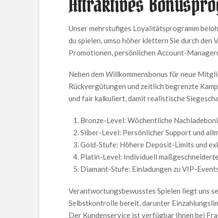
Attraktives Bonuspr
Unser mehrstufiges Loyalitätsprogramm belohn
du spielen, umso höher klettern Sie durch den 
Promotionen, persönlichen Account-Managern
Neben dem Willkommensbonus für neue Mitglie
Rückvergütungen und zeitlich begrenzte Kamp
und fair kalkuliert, damit realistische Siegesc
Bronze-Level: Wöchentliche Nachladeboni 
Silber-Level: Persönlicher Support und all
Gold-Stufe: Höhere Deposit-Limits und ex
Platin-Level: Individuell maßgeschneider
Diamant-Stufe: Einladungen zu VIP-Event
Verantwortungsbewusstes Spielen liegt uns se
Selbstkontrolle bereit, darunter Einzahlungsli
Der Kundenservice ist verfügbar Ihnen bei Fra