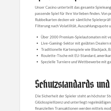
Unser Casino unterteilt das gesamte Spieleange
passende Spiel für Ihre Vorlieben finden. Von 
Rubbelkarten decken wir sämtliche Spielerpräf
Filterung nach Volatilität, Auszahlungsquote 
Über 2000 Premium-Spielautomaten mit v
Live-Gaming-Sektor mit geübten Dealern 
Traditionelle Kartenspiele wie Blackjack, 
Roulette-Tische mit EU-Standard, amerika
Spezielle Turniere und Wettbewerbe mit g
Schutzstandards und
Die Sicherheit der Spieler steht an höchster St
Glücksspiellizenz und unterliegt regelmäßigen
finanziellen Transaktionen werden mittels mod