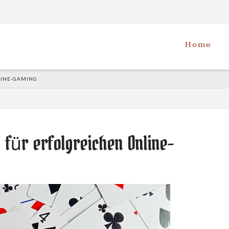
Home
LINE-GAMING
 für erfolgreichen Online-