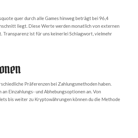
gsquote quer durch alle Games hinweg beträgt bei 96,4
hschnitt liegt. Diese Werte werden monatlich von externen
t. Transparenz ist für uns keinerlei Schlagwort, vielmehr
ionen
erschiedliche Präferenzen bei Zahlungsmethoden haben.
um an Einzahlungs- und Abhebungsoptionen an. Von
lets bis weiter zu Kryptowährungen können du die Methode