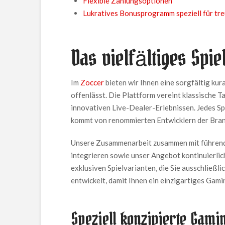
Flexible Zahlungsoptionen
Lukratives Bonusprogramm speziell für tr
Das vielfältiges Spie
Im
Zoccer
bieten wir Ihnen eine sorgfältig kur
offenlässt. Die Plattform vereint klassische
innovativen Live-Dealer-Erlebnissen. Jedes Sp
kommt von renommierten Entwicklern der Bran
Unsere Zusammenarbeit zusammen mit führenden
integrieren sowie unser Angebot kontinuierli
exklusiven Spielvarianten, die Sie ausschließl
entwickelt, damit Ihnen ein einzigartiges Gami
Speziell konzipierte Gami