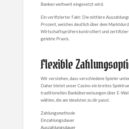
Banken weltweit eingesetzt wird.
Ein verifizierter Fakt: Die mittlere Auszahlun
Prozent, welches deutlich über dem Marktdurc
Wirtschaftsprüfern kontrolliert und zertifizier
gelebte Praxis.
Flexible Zahlungsopt
Wir verstehen, dass verschiedene Spieler unt
Daher bietet unser Casino ein breites Spektr
traditionellen Banküberweisungen über E-Wal
wählen, die am idealsten zu dir passt.
Zahlungsmethode
Einzahlungsdauer
Auszahlungsdauer