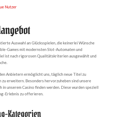
eue Nutzer
langebot
atierte Auswahl an Glücksspielen, die keinerlei Wünsche
 Table-Games mit modernsten Slot-Automaten und
iel ist nach rigorosen Qualitätskriterien ausgewählt und
che.
 Anbietern ermöglicht uns, täglich neue Titel zu
ch zu erweitern. Besonders hervorzuheben sind unsere
ich in unserem Casino finden werden. Diese wurden speziell
ng-Erlebnis zu offerieren.
ng-Kategorien