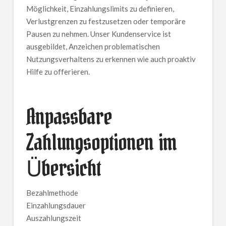
Möglichkeit, Einzahlungslimits zu definieren,
Verlustgrenzen zu festzusetzen oder temporäre
Pausen zu nehmen. Unser Kundenservice ist
ausgebildet, Anzeichen problematischen
Nutzungsverhaltens zu erkennen wie auch proaktiv
Hilfe zu offerieren.
Anpassbare
Zahlungsoptionen im
Übersicht
Bezahlmethode
Einzahlungsdauer
Auszahlungszeit