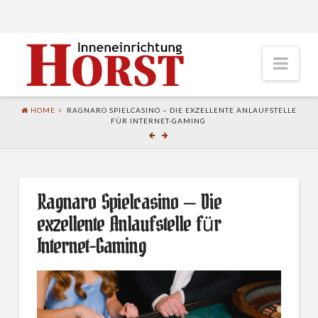
Nav
HOME
RAGNARO SPIELCASINO – DIE EXZELLENTE ANLAUFSTELLE
Home
FÜR INTERNET-GAMING
Service
Fußboden
Ragnaro Spielcasino – Die
Malerarbeiten
exzellente Anlaufstelle für
Deko und Gardinen
Internet-Gaming
Sonnenschutz
Polster
Portfolio