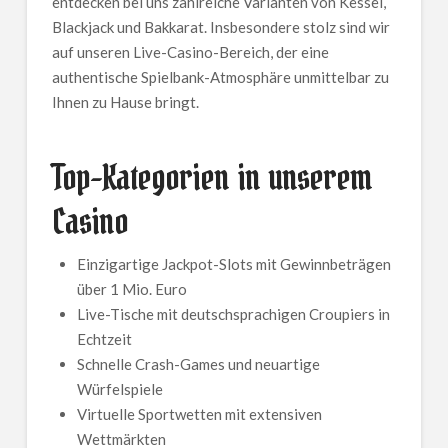
entdecken bei uns zahlreiche Varianten von Kessel,
Blackjack und Bakkarat. Insbesondere stolz sind wir
auf unseren Live-Casino-Bereich, der eine
authentische Spielbank-Atmosphäre unmittelbar zu
Ihnen zu Hause bringt.
Top-Kategorien in unserem
Casino
Einzigartige Jackpot-Slots mit Gewinnbeträgen
über 1 Mio. Euro
Live-Tische mit deutschsprachigen Croupiers in
Echtzeit
Schnelle Crash-Games und neuartige
Würfelspiele
Virtuelle Sportwetten mit extensiven
Wettmärkten