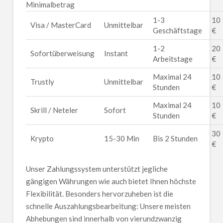
Minimalbetrag
1-3
10
Visa / MasterCard
Unmittelbar
Geschäftstage
€
1-2
20
Sofortüberweisung
Instant
Arbeitstage
€
Maximal 24
10
Trustly
Unmittelbar
Stunden
€
Maximal 24
10
Skrill / Neteler
Sofort
Stunden
€
30
Krypto
15-30 Min
Bis 2 Stunden
€
Unser Zahlungssystem unterstützt jegliche
gängigen Währungen wie auch bietet Ihnen höchste
Flexibilität. Besonders hervorzuheben ist die
schnelle Auszahlungsbearbeitung: Unsere meisten
Abhebungen sind innerhalb von vierundzwanzig