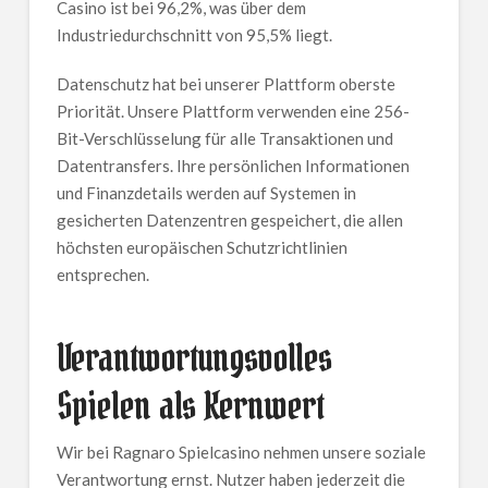
Casino ist bei 96,2%, was über dem
Industriedurchschnitt von 95,5% liegt.
Datenschutz hat bei unserer Plattform oberste
Priorität. Unsere Plattform verwenden eine 256-
Bit-Verschlüsselung für alle Transaktionen und
Datentransfers. Ihre persönlichen Informationen
und Finanzdetails werden auf Systemen in
gesicherten Datenzentren gespeichert, die allen
höchsten europäischen Schutzrichtlinien
entsprechen.
Verantwortungsvolles
Spielen als Kernwert
Wir bei Ragnaro Spielcasino nehmen unsere soziale
Verantwortung ernst. Nutzer haben jederzeit die