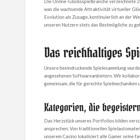
Die Online-Glücksspielbranche verzeichnete 2
was die wachsende Attraktivität virtueller Glü
Evolution als Zusage, kontinuierlich an der We
unseren Nutzern stets das Bestmögliche zu ge
Das reichhaltiges Spi
Unsere beeindruckende Spielesammlung wurde so
angesehenen Softwareanbietern. Wir kollabori
gemeinsam, die für gerechte Spielmechaniken 
Kategorien, die begeister
Das Herzstück unseres Portfolios bilden versc
ansprechen. Von traditionellen Spielautomaten
unserem Casino lokalisiert alle Gamer seine fa