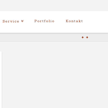
Portfolio
Kontakt
Service