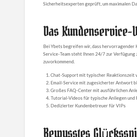
Sicherheitsexperten geprüft, um maximalen Dat
Das Kundenservice-
Bei Ybets begreifen wir, dass hervorragender
Service-Team steht Ihnen 24/7 zur Verfügung 
zuvorkommend.
Chat-Support mit typischer Reaktionszeit
Email-Service mit zugesicherter Antwort 
Großes FAQ-Center mit ausführlichen Anl
Tutorial-Videos für typische Anliegen und
Dedizierter Kundenbetreuer für VIPs
Bewusstes Glücksspie